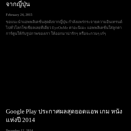
จากญี่ปุ่น
February 24, 2015
ขอแนะนำแอพพลิเคชั่นสุดดังจากญี่ปุ่น กำลังแพร่กระจายความอินเทรนด์
ไปทั่วโลกโซเชียลเลยทีเดียว EyeOnMe ตาอะนิเมะ แอพพลิเคชั่นใส่ลูกตา
การ์ตูนให้กับรูปภาพของเรา ให้ออกมาน่ารักๆ หรือจะกวนๆ เก๋ๆ
Google Play ประกาศผลสุดยอดแอพ เกม หนัง
แห่งปี 2014
December 12, 2014