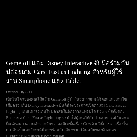
Gameloft และ Disney Interactive จับมือร่วมกัน
ปล่อยเกม Cars: Fast as Lighting สำหรับผู้ใช้
งาน Smartphone และ Tablet
October 10, 2014
เปิดไนโตรของคุณได้แล้ว! Gameloft ผู้นำในวงการเกมดิจิตอลและเกมโซ
เชียลร่วมกับ Disney Interactive ยินดีที่จะประกาศเปิดตัวเกม Cars: Fast as
Lighting เกมแข่งรถเกมใหม่ล่าสุดในจักรวาลแฟรนไชส์ Cars ชื่อดังของ
Pixar เกม Cars: Fast as Lightning จะทำให้ผู้เล่นได้รับประสบการณ์อันแสน
ตื่นเต้นและน่าจดจำจากจักรวาลอนิเมชั่นเรื่อง Cars ด้วยวิธีการเล่าเรื่องใน
เกมอันเป็นเอกลักษณ์ที่มาพร้อมกับเสียงพากษ์ต้นฉบับของตัวละคร
Lightning McQueen (Owen Wilson)