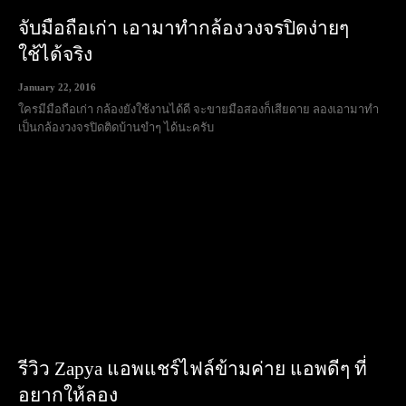
จับมือถือเก่า เอามาทำกล้องวงจรปิดง่ายๆ
ใช้ได้จริง
January 22, 2016
ใครมีมือถือเก่า กล้องยังใช้งานได้ดี จะขายมือสองก็เสียดาย ลองเอามาทำ
เป็นกล้องวงจรปิดติดบ้านขำๆ ได้นะครับ
รีวิว Zapya แอพแชร์ไฟล์ข้ามค่าย แอพดีๆ ที่
อยากให้ลอง