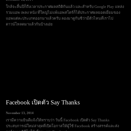
ใกล้จะสิ้นปีก็ถึงเวลาประกาศผลสถิติกันแล้ว และสำหรับ Google Play แหล่ง
รวมแอพ เพลง หนัง ที่ใหญ่ไม่แพ้แอพสโตร์ก็ได้ประกาศผลยอดเยี่ยมของ
แอพแต่ละประเภทออกมาแล้วครับ ลองมาดูกันซิว่ามีตัวไหนที่เราไป
ดาวน์โหลดมาแล้วกันบ้างเอ่ย
Facebook เปิดตัว Say Thanks
November 13, 2014
เรามีความยินดีแจ้งให้ทราบว่า วันนี้ Facebook เปิดตัว Say Thanks
ประสบการณ์ใหม่ล่าสุดที่เปิดโอกาสให้ผู้ใช้ Facebook สร้างสรรค์และส่ง