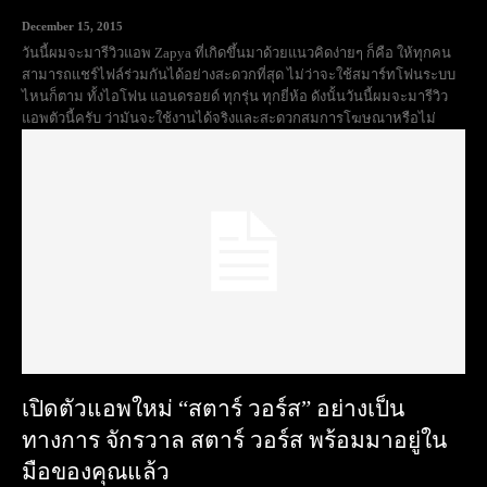
December 15, 2015
วันนี้ผมจะมารีวิวแอพ Zapya ที่เกิดขึ้นมาด้วยแนวคิดง่ายๆ ก็คือ ให้ทุกคน
สามารถแชร์ไฟล์ร่วมกันได้อย่างสะดวกที่สุด ไม่ว่าจะใช้สมาร์ทโฟนระบบ
ไหนก็ตาม ทั้งไอโฟน แอนดรอยด์ ทุกรุ่น ทุกยี่ห้อ ดังนั้นวันนี้ผมจะมารีวิว
แอพตัวนี้ครับ ว่ามันจะใช้งานได้จริงและสะดวกสมการโฆษณาหรือไม่
เปิดตัวแอพใหม่ “สตาร์ วอร์ส” อย่างเป็น
ทางการ จักรวาล สตาร์ วอร์ส พร้อมมาอยู่ใน
มือของคุณแล้ว