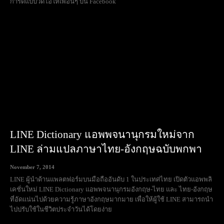
การ์ดแบบวิดีโอให้เพื่อนๆ บน Facebook
LINE Dictionary แอพพจนานุกรมใหม่จาก
LINE ล่ามแปลภาษาไทย-อังกฤษฉบับพกพา
November 7, 2014
LINE ผู้นำด้านแพลตฟอร์มบนมือถืออันดับ 1 ในประเทศไทย เปิดตัวแอพพลิ
เคชั่นใหม่ LINE Dictionary แอพพจนานุกรมอังกฤษ-ไทย และ ไทย-อังกฤษ
ที่อัดแน่นไปด้วยความรู้ภาษาอังกฤษมากมาย เพื่อให้ผู้ใช้ LINE สามารถนำ
ไปปรับใช้ในชีวิตประจำวันได้โดยง่าย