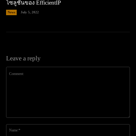
โซลูชั่นของ EfficientIP
News
July 5, 2022
Leave a reply
Comment:
Na