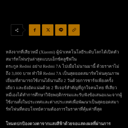
หลังจากที่เสียวหมี่ (Xiaomi) ผู้นำเทคโนโลยีระดับโลกได้เปิดตัว
สมาร์ทโฟนรุ่นล่าสุดแบบเอ็กซ์คลูซีฟใน
ตระกูล Redmi อย่าง Redmi 7A ไปเมื่อไม่นานมานี้ ด้วยราคาไม่
ถึง 3,000 บาท ทำให้ Redmi 7A เป็นสุดยอดสมาร์ทโฟนคุณภาพ
เยี่ยมที่สามารถใช้งานได้นานถึง 2 วันด้วยการชาร์จเพียงครั้ง
เดียว และยังอัดแน่นด้วย 2 ฟีเจอร์สำคัญที่ถูกใจคนไทย ที่เสียว
หมี่เองได้ทำการศึกษาวิจัยพฤติกรรมและรับฟังข้อเสนอแนะจากผู้
ใช้งานทั้งในประเทศและต่างประเทศเพื่อพัฒนาเป็นสุดยอดสมา
ร์ทโฟนที่ตอบโจทย์ความต้องการในราคาที่คุ้มค่าที่สุด
โหมดปกป้องดวงตาจากแสงสีฟ้าด้วยจอแสดงผลที่ผ่านการ