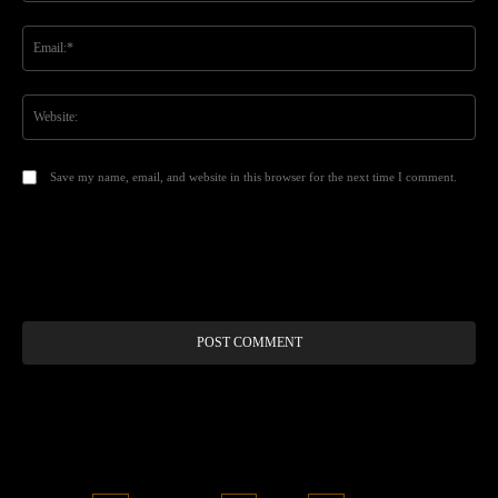
Ema
Web
Save my name, email, and website in this browser for the next time I comment.
Alt