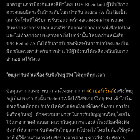
มาตรฐานการป้องกันแสงสีฟ้าโดย TÜV Rheinland ผู้ให้บริการ
ตรวจสอบอิสระชั้นนำระดับโลก สำหรับ Redmi 7A นั้น ถือเป็น
สมาร์ทโฟนที่ได้รับการรับรองว่าหน้าจอแสดงผลสามารถลด
อันตรายจากการปล่อยแสงสีฟ้าที่ออกมาจากอุปกรณ์เพื่อปกป้อง
และไม่ทำลายจอประสาทตา ยิ่งไปกว่านั้น โหมดอ่านหนังสือ
ของ Redmi 7A ยังได้รับการรับรองพิเศษในการปกป้องและเป็น
มิตรกับดวงตาสำหรับการอ่าน ให้ผู้ใช้งานได้เพลิดเพลินกับการ
อ่านอย่างไร้กังวล
วิทยุมากับตัวเครื่อง รับฟังวิทยุ
FM
ได้ทุกที่ทุกเวลา
ข้อมูลจาก กสทช. พบว่า คนไทยมากกว่า
46 เปอร์เซ็นต์
ยังฟังวิทยุ
อยู่เป็นประจำ ดังนั้น Redmi 7Aจึงได้ใส่ฟีเจอร์วิทยุ FM เข้าไปใน
ตัวเครื่องเพื่อตอบรับกับไลฟ์สไตล์คนไทยที่ยังคงชื่นชอบการรับ
ฟังวิทยุกันอยู่ ด้วยความสามารถในการรับสัญญาณวิทยุโดยไม่
ใช้เสาอากาศด้านนอก ผนวกกับคุณภาพของลำโพงเสียงที่ดังฟัง
ชัดทำให้สามารถรับฟังคลื่นวิทยุสถานีโปรดได้โดยไม่ต้องใช้หูฟัง
อาทิ ผู้ใช้งานสามารถรับฟังข่าวสารต่าง ๆ ข่าวกีฬา รับฟังการ