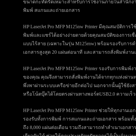
ขนาดกะทัดรัดเหมาะสำหรับการใช้งานภายในสำนักงานขน
พิมพ์ สแกนและถ่ายเอกสาร
HP LaserJet Pro MFP M125nw Printer มีคุณสมบัติการใช้
พิมพ์และแชร์ได้อย่างง่ายดายด้วยคุณสมบัติของการเชื่อม
แบบไร้สาย (เฉพาะในรุ่น M125rnw) พร้อมรองรับการดำ
เอกสารสูงสุด 20 แผ่นต่อนาที และสามารถสั่งพิมพ์งานแ
HP LaserJet Pro MFP M125nw Printer รองรับการพิมพ
ของคุณ คุณจึงสามารถสั่งพิมพ์งานได้จากทุกแห่งผ่านท
พึ่งพาผ่านระบบเครือข่ายอีกต่อไป นอกจากนั้นผู้ใช้ยังสามา
หรือโน้ตบุ๊คได้โดยตรงผ่านทางพอร์ตUSB2.0 ความเร็วส
HP LaserJet Pro MFP M125nw Printer ช่วยให้ทุกงานเ
รองรับทั้งการพิมพ์ การสแกนและถ่ายเอกสาร พร้อมทั้ง
ถึง 8,000 แผ่นต่อเดือน รวมถึงสามารถทำสำเนาเอกสา
เดียวกันได้ ช่วยให้คุณประหยัดทรัพยากรได้เป็นจำนว