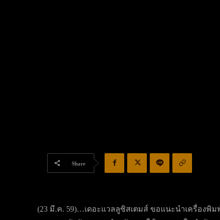
Share
(23 มี.ค. 59)…เดอะแวลลูซิสเตมส์ ขอแนะนำเครื่องพิมพ์เ