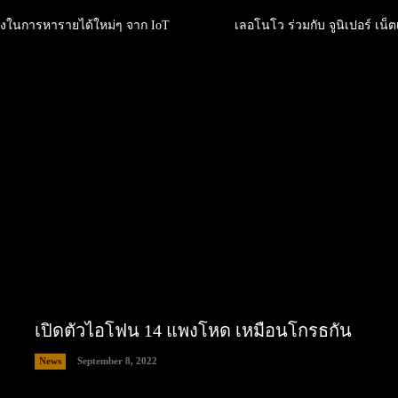
ทางในการหารายได้ใหม่ๆ จาก IoT
เลอโนโว ร่วมกับ จูนิเปอร์ เน็
เปิดตัวไอโฟน 14 แพงโหด เหมือนโกรธกัน
News
September 8, 2022