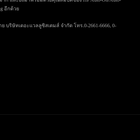
ng อีกด้วย
ย บริษัทเดอะแวลลูซิสเตมส์ จำกัด โทร.0-2661-6666, 0-