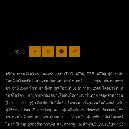
บริษัท เทรนด์ไมโคร อินคอร์ปอเรท (
TYO:
4704
; TSE:
4704) ผู้นำระดับ
โลกด้านโซลูชั่นรักษาความปลอดภัยทางไซเบอร์ สรุปผลประกอบการ
ประจำปี 2560 ที่ผ่านมา ซึ่งสิ้นสุดเมื่อวันที่ 31 ธันวาคม 2560 โดยบริษัท เท
รนด์ไมโคร สามารถทำยอดขายได้เติบโตตามเป้าในทุกภาคอุตสาหกรรม
(
Cross Industry)
เมื่อเทียบกับปีที่แล้ว โดยเฉพาะในกลุ่มผลิตภัณฑ์สำหรับ
ผู้ใช้งาน (
User Protection)
และกลุ่มผลิตภัณฑ์
Network Security
ซึ่ง
ประกอบไปด้วยกลุ่มธุรกิจระดับกลาง ไปจนถึงกลุ่มธุรกิจระดับเอ็นเทอร์
ไพรส์ ในกลุ่มธุรกิจด้านการเงิน และภาครัฐ และสำหรับปี 2561บริษัท ฯยัง