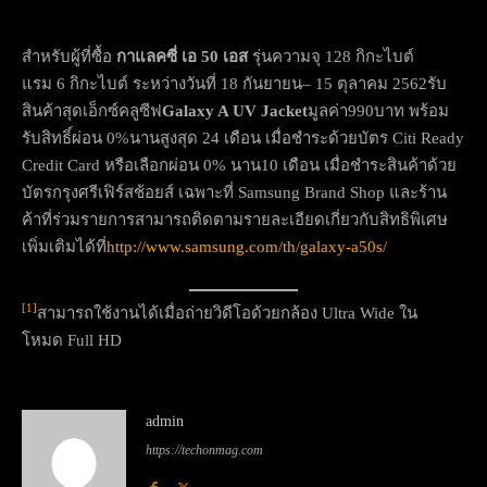
สำหรับผู้ที่ซื้อ
กาแลคซี่ เอ
50 เอส
รุ่นความจุ 128 กิกะไบต์
แรม 6 กิกะไบต์ ระหว่างวันที่ 18 กันยายน– 15 ตุลาคม 2562รับ
สินค้าสุดเอ็กซ์คลูซีฟ
Galaxy A UV Jacket
มูลค่า990บาท พร้อม
รับสิทธิ์ผ่อน 0%นานสูงสุด 24 เดือน เมื่อชำระด้วยบัตร Citi Ready
Credit Card หรือเลือกผ่อน 0% นาน10 เดือน เมื่อชำระสินค้าด้วย
บัตรกรุงศรีเฟิร์สช้อยส์ เฉพาะที่ Samsung Brand Shop และร้าน
ค้าที่ร่วมรายการสามารถติดตามรายละเอียดเกี่ยวกับสิทธิพิเศษ
เพิ่มเติมได้ที่
http://www.samsung.com/th/galaxy-a50s/
[1]
สามารถใช้งานได้เมื่อถ่ายวิดีโอด้วยกล้อง Ultra Wide ใน
โหมด Full HD
admin
https://techonmag.com