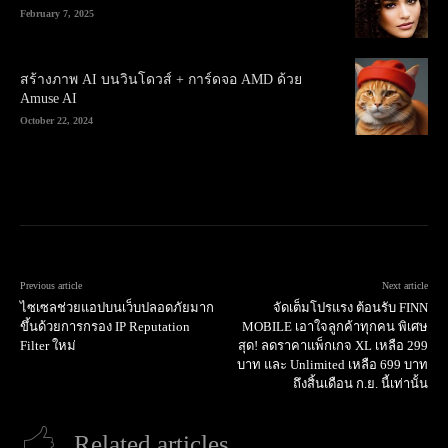
February 7, 2025
สร้างภาพ AI บนวินโดวส์ + การ์ดจอ AMD ด้วย
Amuse AI
October 22, 2024
Previous article
Next article
ไซเซลช่วยแอปบนเว็บปลอดภัยมาก
จัดเต็มโปรแรง ต้อนรับ FINN
ขึ้นด้วยการกรอง IP Reputation
MOBILE เอาใจลูกค้าทุกคน พิเศษ
Filter ใหม่
สุด! ลดราคาแพ็กเกจ XL เหลือ 299
บาท และ Unlimited เหลือ 699 บาท
ถึงสิ้นเดือน ก.ย. นี้เท่านั้น
Related articles