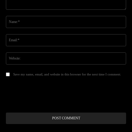
Comment:
Na
Ema
Web
Save my name, email, and website in this browser for the next time I comment.
Alt