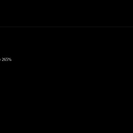
ง 265%