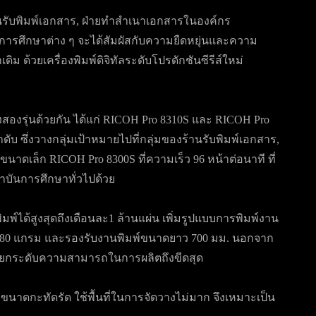
านรับพิมพ์เอกสาร, ฝ่ายทำสำเนาเอกสารในองค์กร
ันการศึกษาต่าง ๆ จะได้สัมผัสกับความยืดหยุ่นและความ
 ด้วยเครื่องพิมพ์ดิจิทัลระดับโปรดักชันซีรีส์ใหม่
วสูงสองรุ่นด้วยกัน ได้แก่ RICOH Pro 8310S และ RICOH Pro
ับ ซึ่งวางกลุ่มเป้าหมายไปที่กลุ่มของร้านรับพิมพ์เอกสาร,
ขนาดเล็ก RICOH Pro 8300S ที่ความเร็ว 96 หน้าต่อนาที ที่
ันการศึกษาทั่วไปด้วย
พ์ได้สูงสุดถึงเดือนละ1 ล้านแผ่น เพิ่มรูปแบบการพิมพ์งาน
ษ 80 แกรม และรองรับงานพิมพ์ขนาดยาว 700 มม. นอกจาก
 เพื่อยกระดับความสามารถในการผลิตถึงขีดสุด
ขนาดกะทัดรัด ใช้พื้นที่ในการจัดวางไม่มาก จึงเหมาะเป็น