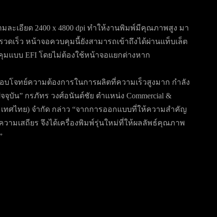
มละเอียด 2400 x 4800 dpi ทำให้งานพิมพ์มีคุณภาพสูง มา
วดเร็ว หน้าจอควบคุมนี้ยังสามารถเข้าถึงได้ผ่านแท็บเล็ต
คุมแบบ EFI โดยไม่ต้องใช้หน้าจอแยกต่างหาก
ห้ตอบโจทย์ความต้องการในการผลิตที่ความเร็วสูงมาก กำลัง
จุบัน” กรภัทร วงศ์อนันต์ชัย ตำแหน่ง Commercial &
้ (ประเทศไทย) จำกัด กล่าว “จากการออกแบบที่ให้ความสำคัญ
ีความเสถียร จึงได้เครื่องพิมพ์รุ่นใหม่ที่ให้ผลลัพธ์คุณภาพ
”