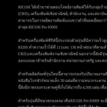
RICOH ได้เข้ามาช่วยตอบโจทย์งานพิมพ์ให้กับกลุ่มร้
(CRD), เครื่องพิมพ์เชิงพาณิชย์, สำนักงาน, และสถาบ
สามารถในการผลิตงานพิมพ์แบบขาวดำที่ยอดเยี่ยมกว่าเดิม
ล่าสุด RICOH Pro 8300S
สำหรับเครื่องพิมพ์ซีรีส์นี้ประกอบด้วยรุ่นที่มีความเร็
8320S ทำความเร็วได้ที่ 111และ 136 หน้าต่อนาทีตามลำด
CRD,และเครื่องพิมพ์งานเชิงพาณิชย์ นอกจากนี้ยังมีรุ่น
ออกแบบมาสำหรับสำนักงาน หน่วยงานภาครัฐ และสถาบ
สำหรับผลิตภัณฑ์รุ่นใหม่นี้สามารถรองรับปริมาณงานพิม
หนังสือโบรชัวร์ขนาดเล็ก 30 แผ่นที่ความหนากระดา
นี้ยังมีถาดรองกระดาษคู่ที่เก็บได้มากถึง 4,500 แผ่น
สำหรับรุ่นที่มีขนาดรองลงมาคือRICOH Pro 8300S จะมี