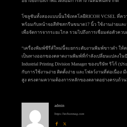
อย่างยิ่งกับสภาพแวดล้อมการทำงานที่มีพื้นที่จำกัด
โซลูชันทั้งสองแบบนั้นใช้เทคโลยีRICOH VCSEL ที่ควา
พร้อมกับหน้าจอสีทัชสกรีนขนาด17 นิ้ว ใช้งานง่ายและร
เพื่อจัดการจากระยะไกล รวมไปถึงการเชื่อมต่อตัวควบ
“เครื่องพิมพ์ซีรีส์ใหม่นี้จะยกระดับงานพิมพ์ขาวดำ ใ
เป็นทางออกของตลาดงานพิมพ์ที่กำลังเปลี่ยนแปลงในปัจ
Industrial Printing Division Manager ของบริษัท ริโก
กับการใช้งานง่าย ติดตั้งง่าย และโฟลว์งานที่ต่อเนื่อง ม
สูง ตรงตามความต้องการหลักของตลาดอย่างครบถ้วน
admin
https://techonmag.com