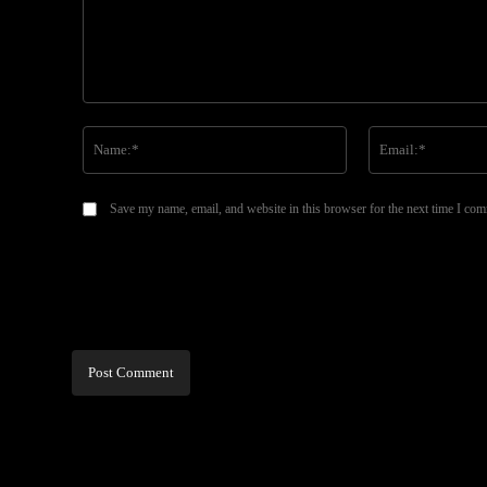
Comment:
Name:*
Save my name, email, and website in this browser for the next time I co
Alternative: