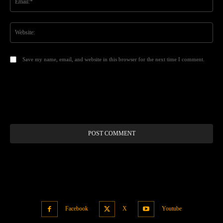
Web
Save my name, email, and website in this browser for the next time I comment.
Alt
Facebook
X
Youtube