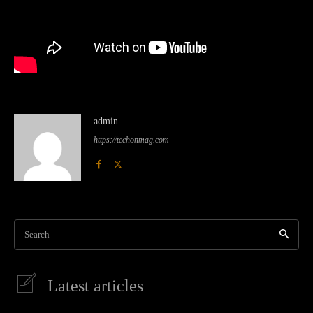
admin
https://techonmag.com
Search
Latest articles