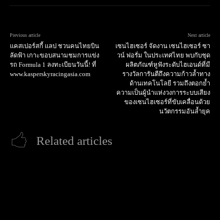
Previous article
Next article
แคสเปอร์สกี้ แลป ชวนคนไทยบิน
เซนไฮเซอร์ จัดงาน เซนไฮเซอร์ ซา
ลัดฟ้า เกาะขอบสนามชมการแข่ง
วน์ ฟอรั่ม ในประเทศไทย พบกับชุด
รถ Formula 1 ลงทะเบียนวันนี้! ที่
ผลิตภัณฑ์หูฟังระดับไฮเอนด์ที่มี
www.kasperskyracingasia.com
รางวัลการันตีถึงความก้าวล้ำทาง
ด้านเทคโนโลยี รวมถึงตอกย้ำ
ความเป็นผู้นำแห่งวงการระบบเสียง
ของเซนไฮเซอร์ที่ขับเคลื่อนด้วย
นวัตกรรมอันล้ำยุค
Related articles