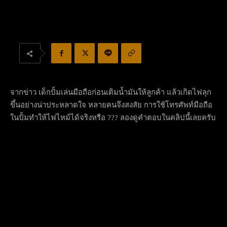
จากข่าว เด็กปั้มเล่นมือถือก่อนเติมน้ำมันให้ลูกค้า แล้วเกิดไฟลุก
ขึ้นอย่างน่าประหลาดใจ หลายคนจึงสงสัย การใช้โทรศัพท์มือถือ
ในปั้มทำให้ไฟไหม้ได้จริงหรือ ??? ลองดูคำตอบในคลิปนี้เลยครับ