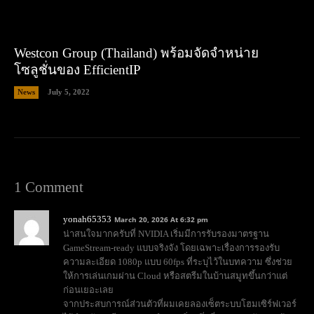
Westcon Group (Thailand) พร้อมจัดจำหน่าย
โซลูชั่นของ EfficientIP
News
July 5, 2022
1 Comment
yonah65353
March 20, 2026 At 6:32 pm
น่าสนใจมากครับที่ NVIDIA เริ่มมีการรับรองมาตรฐาน
GameStream-ready แบบจริงจัง โดยเฉพาะเรื่องการรองรับ
ความละเอียด 1080p แบบ 60fps ที่ระบุไว้ในบทความ ซึ่งช่วย
ให้การเล่นเกมผ่าน Cloud หรือสตรีมในบ้านสมูทขึ้นกว่าแต่
ก่อนเยอะเลย
จากประสบการณ์ส่วนตัวที่ผมเคยลองเซ็ตระบบโฮมเซิร์ฟเวอร์