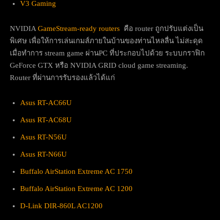
V3 Gaming
NVIDIA
GameStream-ready routers
คือ router ถูกปรับแต่งเป็น
พิเศษ เพื่อให้การเล่นเกมส์ภายในบ้านของท่านไหลลื่น ไม่สะดุด
เมื่อทำการ stream game ผ่านPC ที่ประกอบไปด้วย ระบบกราฟิก
GeForce GTX หรือ NVIDIA GRID cloud game streaming.
Router ที่ผ่านการรับรองแล้วได้แก่
Asus RT-AC66U
Asus RT-AC68U
Asus RT-N56U
Asus RT-N66U
Buffalo AirStation Extreme AC 1750
Buffalo AirStation Extreme AC 1200
D-Link DIR-860L AC1200