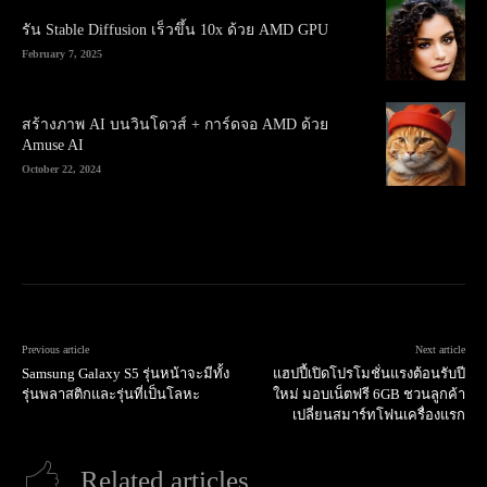
รัน Stable Diffusion เร็วขึ้น 10x ด้วย AMD GPU
February 7, 2025
สร้างภาพ AI บนวินโดวส์ + การ์ดจอ AMD ด้วย
Amuse AI
October 22, 2024
Previous article
Next article
Samsung Galaxy S5 รุ่นหน้าจะมีทั้ง
แฮปปี้เปิดโปรโมชั่นแรงต้อนรับปี
รุ่นพลาสติกและรุ่นที่เป็นโลหะ
ใหม่ มอบเน็ตฟรี 6GB ชวนลูกค้า
เปลี่ยนสมาร์ทโฟนเครื่องแรก
Related articles