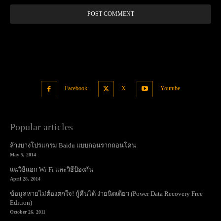
Alt
Facebook
X
Youtube
Popular articles
ล้างบางโปรแกรม Baidu แบบถอนรากถอนโคน
May 5, 2014
แฉวิธีแฮก Wi-Fi และวิธีป้องกัน
April 28, 2014
ข้อมูลหายไม่ต้องตกใจ! กู้คืนได้ ง่ายนิดเดียว (Power Data Recovery Free
Edition)
October 26, 2011