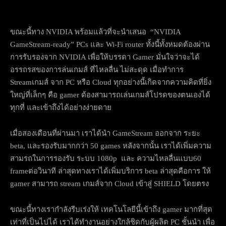
ขณะนี้ทาง NVIDIA พร้อมแล้วที่จะนำเสนอ “NVIDIA
GameStream-ready” PCs และ Wi-Fi router ทั้งนี้ทั้งหมดต้องผ่าน
การรับรองจาก NVIDIA เพื่อให้บรรดา Gamer มั่นใจว่าจะได้
อรรถรสของการล่นเกมส์ ที่ไหลลื่น ไม่สะดุด เมื่อทำการ
Streamเกมส์ จาก PC หรือ Cloud ทุกอย่างนี้เกิดจากความคิดที่ยิ่ง
ใหญ่ที่เล็กๆ คือ gamer ต้องสามารถเล่นเกมส์โปรดของตนเองได้
ทุกที่ และเข้าถึงได้อย่างง่ายดาย
เมื่อสองเดือนที่ผ่านมา เราได้นำ GameStream ออกจาก ระยะ
beta, และรองรับมากกว่า 50 games หลังจากนั้น เราได้เพิ่มความ
สามรถในการรองรับ ระบบ 1080p และ ความไหลลื่นแบบ60
frameต่อวินาที ล่าสุดทางเราได้เพิ่มบริการ beta ล่าสุดคือการ ให้
gamer สามารถ stream เกมส์จาก Cloud เข้าสู่ SHIELD โดยตรง
ขณะนี้ทางเรากำลังรีบเร่งให้ เทคโนโลยีนี้เข้าถึง gamer มากที่สุด
เท่าที่เป็นไปได้ เราได้ทำงานอย่างใกล้ชิดกับผู้ผลิต PC ชั้นนำ เพื่อ