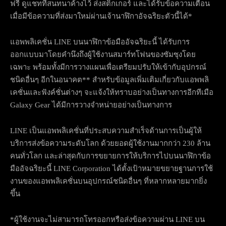
ฟรี ดูแชทที่สนทนาค้างไว้ ส่งสติกเกอร์ และได้รับข้อความเตือน
เมื่อมีข้อความที่ส่งมาใหม่ผ่านเจ้านาฬิกาอัจฉริยะตัวนี้ได้*
แอพพลิเคชั่น LINE บนนาฬิกาข้อมืออัจฉริยะนี้ ได้รับการ
ออกแบบมาโดยคำนึงถึงผู้ใช้งานสมาร์ทโฟนของซัมซุงโดย
เฉพาะ พร้อมทั้งมีการวางแผนเพื่อเตรียมปรับให้เข้ากับอุปกรณ์
ชนิดอื่นๆ อีกในอนาคต** สำหรับข้อมูลเพิ่มเติมเกี่ยวกับแอพพลิ
เคชั่นและฟังค์ชั่นต่างๆ จะแจ้งให้ทราบอย่างเป็นทางการอีกทีเมือ
Galaxy Gear ได้มีการวางจำหน่ายอย่างเป็นทางการ
LINE เป็นแอพพลิเคชั่นที่ประสบความสำเร็จด้านการเป็นผู้ให้
บริการส่งข้อความระดับโลก ด้วยยอดผู้ใช้งานมากกว่า 230 ล้าน
คนทั่วโลก และล่าสุดกับการขยายการให้บริการไปบนนาฬิกาข้อ
มืออัจฉริยะนี้ LINE Corporation ได้ตั้งเป้าหมายขยายฐานการใช้
งานของแอพพลิเคชั่นบนอุปกรณ์ชนิดอื่นๆ ที่หลากหลายมากยิ่ง
ขึ้น
*ผู้ใช้งานจะไม่สามารถโทรออกหรือส่งข้อความผ่าน LINE บน