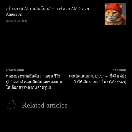
สร้างภาพ AI บนวินโดวส์ + การ์ดจอ AMD ด้วย
Amuse AI
October 22, 2024
Previous article
Next article
ฉลองยอดขายอันดับ 1 “เอซุส วีโว่
เทคนิคเส้นผมบังภูเขา – เซ็ตไมค์ยัง
บุ๊ก” มอบส่วนลดพิเศษและของแถม
ไงให้เสียงออกลำโพง (Windows)
ให้เลือกสรรหลากหลายรุ่น!!
Related articles