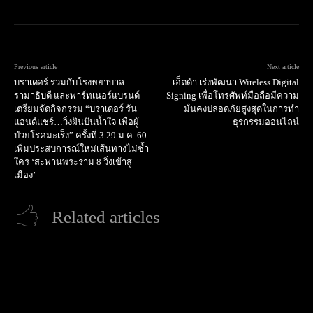
Previous article
Next article
บราเดอร์ ร่วมกับโรงพยาบาล
เอ็ตด้า เร่งพัฒนา Wireless Digital
รามาธิบดี และพาร์ทเนอร์แบรนด์
Signing เพื่อโทรศัพท์มือถือมีความ
เตรียมจัดกิจกรรม “บราเดอร์ รัน
มั่นคงปลอดภัยสูงสุดในการทำ
แอนด์แชร์…วิ่งฝันปันน้ำใจ เพื่อผู้
ธุรกรรมออนไลน์
ป่วยโรคมะเร็ง” ครั้งที่ 3 29 ม.ค. 60
เพิ่มประสบการณ์ใหม่เส้นทางไม่ซ้ำ
ใคร ‘สะพานพระราม 8 วิ่งเข้าสู่
เมือง’
Related articles