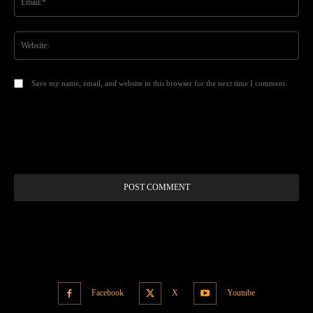
Web
Save my name, email, and website in this browser for the next time I comment.
Alt
Facebook
X
Youtube