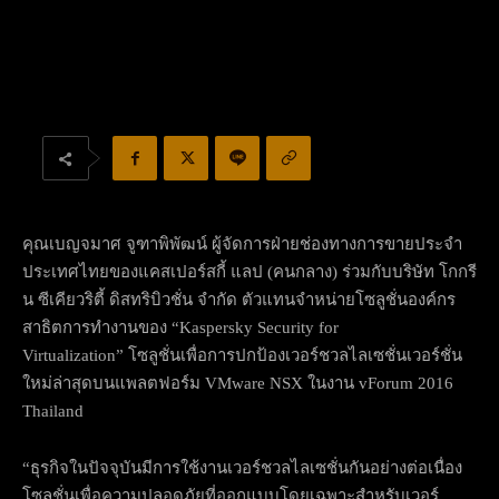
คุณเบญจมาศ จูฑาพิพัฒน์ ผู้จัดการฝ่ายช่องทางการขายประจำ
ประเทศไทยของแคสเปอร์สกี้ แลป (คนกลาง) ร่วมกับบริษัท โกกรี
น ซีเคียวริตี้ ดิสทริบิวชั่น จำกัด ตัวแทนจำหน่ายโซลูชั่นองค์กร
สาธิตการทำงานของ “Kaspersky Security for
Virtualization” โซลูชั่นเพื่อการปกป้องเวอร์ชวลไลเซชั่นเวอร์ชั่น
ใหม่ล่าสุดบนแพลตฟอร์ม VMware NSX ในงาน vForum 2016
Thailand
“ธุรกิจในปัจจุบันมีการใช้งานเวอร์ชวลไลเซชั่นกันอย่างต่อเนื่อง
โซลูชั่นเพื่อความปลอดภัยที่ออกแบบโดยเฉพาะสำหรับเวอร์