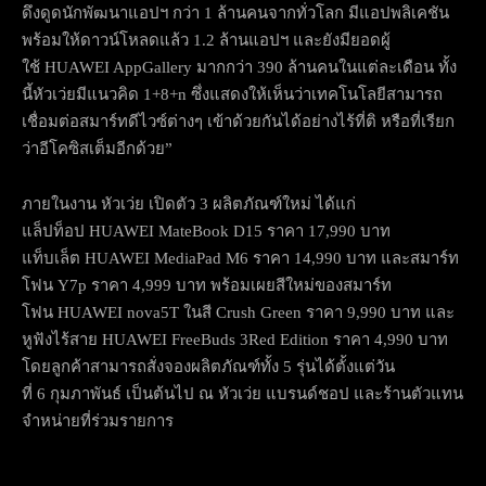
ดึงดูดนักพัฒนาแอปฯ กว่า 1 ล้านคนจากทั่วโลก มีแอปพลิเคชัน
พร้อมให้ดาวน์โหลดแล้ว 1.2 ล้านแอปฯ และยังมียอดผู้
ใช้ HUAWEI AppGallery มากกว่า 390 ล้านคนในแต่ละเดือน ทั้ง
นี้หัวเว่ยมีแนวคิด 1+8+n ซึ่งแสดงให้เห็นว่าเทคโนโลยีสามารถ
เชื่อมต่อสมาร์ทดีไวซ์ต่างๆ เข้าด้วยกันได้อย่างไร้ที่ติ หรือที่เรียก
ว่าอีโคซิสเต็มอีกด้วย”
ภายในงาน หัวเว่ย เปิดตัว 3 ผลิตภัณฑ์ใหม่ ได้แก่
แล็ปท็อป HUAWEI MateBook D15 ราคา 17,990 บาท
แท็บเล็ต HUAWEI MediaPad M6 ราคา 14,990 บาท และสมาร์ท
โฟน Y7p ราคา 4,999 บาท พร้อมเผยสีใหม่ของสมาร์ท
โฟน HUAWEI nova5T ในสี Crush Green ราคา 9,990 บาท และ
หูฟังไร้สาย HUAWEI FreeBuds 3Red Edition ราคา 4,990 บาท
โดยลูกค้าสามารถสั่งจองผลิตภัณฑ์ทั้ง 5 รุ่นได้ตั้งแต่วัน
ที่ 6 กุมภาพันธ์ เป็นต้นไป ณ หัวเว่ย แบรนด์ชอป และร้านตัวแทน
จำหน่ายที่ร่วมรายการ