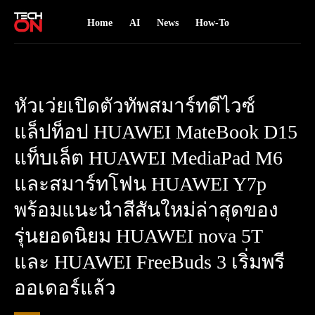
Home
AI
News
How-To
หัวเว่ยเปิดตัวทัพสมาร์ทดีไวซ์
แล็ปท็อป HUAWEI MateBook D15
แท็บเล็ต HUAWEI MediaPad M6
และสมาร์ทโฟน HUAWEI Y7p
พร้อมแนะนำสีสันใหม่ล่าสุดของ
รุ่นยอดนิยม HUAWEI nova 5T
และ HUAWEI FreeBuds 3 เริ่มพรี
ออเดอร์แล้ว