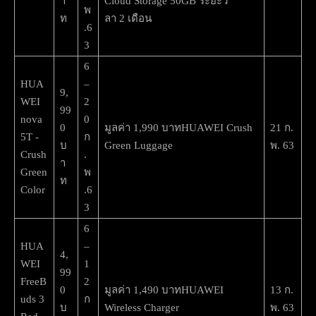
า
Cloud Storage 50GB ระยะว
พ
ท
ลา 2 เดือน
.6
3
6
HUA
–
9,
WEI
2
99
nova
0
0
มูลค่า 1,990 บาทHUAWEI Crush
21 ก.
5T -
ก
บ
Green Luggage
พ. 63
Crush
.
า
Green
พ
ท
Color
.6
3
6
HUA
–
4,
WEI
1
99
FreeB
2
0
มูลค่า 1,490 บาทHUAWEI
13 ก.
uds 3
ก
บ
Wireless Charger
พ. 63