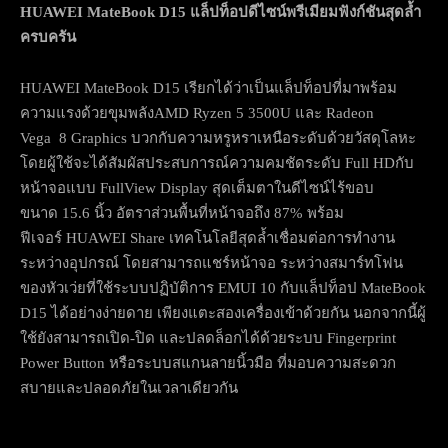
HUAWEI MateBook D15
แล็ปท็อปดีไซน์พรีเมียมฟังก์ชันสุดล้ำ
ครบครัน
HUAWEI MateBook D15 เรียกได้ว่าเป็นแล็ปท็อปที่มาพร้อม
ความแรงด้วยขุมพลังAMD Ryzen 5 3500U และ Radeon
Vega 8 Graphics บวกกับความหรูหราเหนือระดับด้วยวัสดุโลหะ
โดยผู้ใช้จะได้สัมผัสประสบการณ์ความคมชัดระดับ Full HDกับ
หน้าจอแบบ FullView Display สุดเต็มตาในดีไซน์ไร้ขอบ
ขนาด 15.6 นิ้ว อัตราส่วนพื้นที่หน้าจอถึง 87% พร้อม
ฟีเจอร์ HUAWEI Share เทคโนโลยีสุดล้ำเชื่อมต่อการทำงาน
ระหว่างอุปกรณ์ โดยสามารถแชร์หน้าจอ ระหว่างสมาร์ทโฟน
ของหัวเว่ยที่ใช้ระบบปฏิบัติการ EMUI 10 กับแล็ปท็อป MateBook
D15 ได้อย่างง่ายดาย เพียงแตะสองเครื่องเข้าด้วยกัน นอกจากนี้ผู้
ใช้ยังสามารถเปิด-ปิด และปลดล็อกได้ด้วยระบบ Fingerprint
Power Button หรือระบบสแกนลายนิ้วมือ ที่มอบความสะดวก
สบายและปลอดภัยในเวลาเดียวกัน