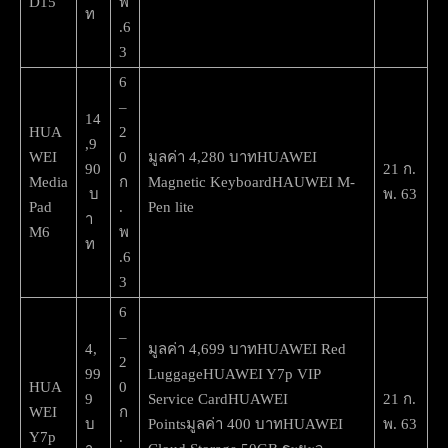
D15
พ
ท
.6
3
6
–
14
HUA
2
,9
WEI
0
มูลค่า 4,280 บาทHUAWEI
90
21 ก.
Media
ก
Magnetic KeyboardHAUWEI M-
บ
พ. 63
Pad
.
Pen lite
า
M6
พ
ท
.6
3
6
–
4,
มูลค่า 4,699 บาทHUAWEI Red
2
99
LuggageHUAWEI Y7p VIP
HUA
0
9
Service CardHUAWEI
21 ก.
WEI
ก
บ
Pointsมูลค่า 400 บาทHUAWEI
พ. 63
Y7p
.