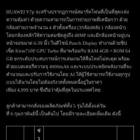
HUAWEI Y7p จะสร้างปรากฏการณ์สมาร์ทโฟนที่เป็นที่สุดแห่ง
ความคุ้มค่า ด้วยความสามารถในการถ่ายภาพที่เหนือกว่า ด้วย
กล้องถ่ายภาพจำนวน 4 ตัวทั้งเครื่อง (3กล้องหลัง 1 กล้องหน้า)
โดยกล้องหลักให้ความคมชัดสูงถึง 48MP และมีกล้องหน้าอยู่บน
หน้าจอขนาด 6.39 นิ้ว ในดีไซน์ Punch Display ทำงานด้วยชิป
เซ็ต Kirin710F GPU Turbo ที่มาพร้อมกับ RAM 4GB + ROM 64
GB ยกระดับประสบการณ์การเล่นเกมให้ลื่นไหลไม่สะดุด พร้อม
ด้วยแบตเตอรี่ความจุ 4000mAh และระบบประหยัดพลังงานที่จะ
คำนวณและปรับการใช้งานโดย AI ให้ผู้ใช้สามารถใช้งานทุกรูป
แบบได้นานโดยไม่ต้องกังวลทั้งหมดนี้อยู่ในราคา
เพียง 4,999 บาท ซึ่งถือว่าคุ้มที่สุดในประเทศไทย
ลูกค้าสามารถสั่งจองผลิตภัณฑ์ทั้ง 5 รุ่นได้ตั้งแต่วัน
ที่ 6 กุมภาพันธ์นี้ เป็นต้นไป โดยมีรายละเอียดเพิ่มเติม ดังนี้
ช่
ว