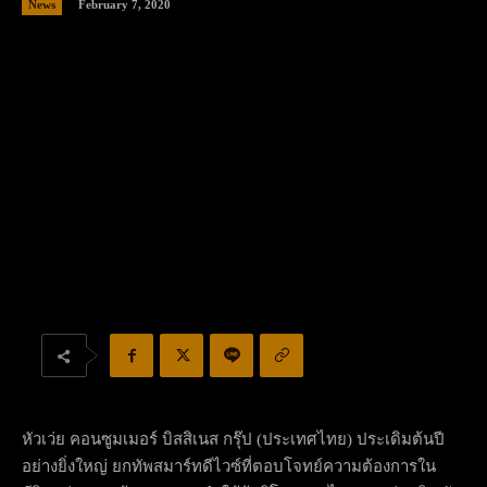
February 7, 2020
News
หัวเว่ย คอนซูมเมอร์ บิสสิเนส กรุ๊ป (ประเทศไทย) ประเดิมต้นปี
อย่างยิ่งใหญ่ ยกทัพสมาร์ทดีไวซ์ที่ตอบโจทย์ความต้องการใน