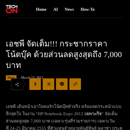
Home
AI
News
How-To
เอชพี จัดเต็ม!!! กระชากราคา
โน้ตบุ๊ค ด้วยส่วนลดสูงสุดถึง 7,000
บาท
March 23, 2012
News
เอชพี เดินหน้าเอาใจคนรักโน้ตบุ๊คตั
วจริง พร้อมลดกระหน่ำแบบ
ลึกสุดใจ ในงาน “HP Notebook Expo 2012
เฉพาะกิจ
“ จัดเต็ม
ส่วนลดสูงสุด 7,000 บาท (เฉพาะรุ่นที่ร่วมรายการ) เฉพาะวัน
ที่ 24-25 มีนาคม 2555 ที่ตัวแทนจำหน่ายพันธุ์ทิพย์ พลาซ่า ประตู