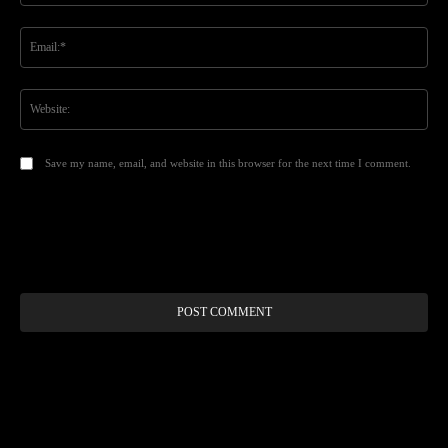
Ema
Web
Save my name, email, and website in this browser for the next time I comment.
Alt