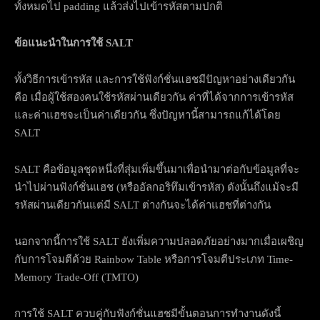
ทั้งหมดไป padding แล้วส่งไปเข้ารหัสตามปกติ
ข้อแนะนำในการใช้
SALT
ทั้งวิธีการเข้ารหัส และการใช้ฟังก์ชั่นแฮชมีปัญหาอย่างเดียวกัน
คือ เมื่อผู้ใช้สองคนใช้รหัสผ่านเดียวกัน ค่าที่ได้จากการเข้ารหัส
และค่าแฮชจะเป็นค่าเดียวกัน ซึ่งปัญหานี้สามารถแก้ได้โดย
SALT
SALT คือข้อมูลชุดหนึ่งที่สุ่มเพิ่มขึ้นมาเพื่อนำมาต่อกับข้อมูลที่จะ
นำไปผ่านฟังก์ชั่นแฮช (หรืออัลกอริทึมเข้ารหัส) ดังนั้นถึงแม้จะมี
รหัสผ่านเดียวกันแต่มี SALT ต่างกันจะได้ค่าแฮชที่ต่างกัน
นอกจากนี้การใช้ SALT ยังเพิ่มความปลอดภัยอย่างมากเมื่อเผชิญ
กับการโจมตีด้วย Rainbow Table หรือการโจมตีประเภท Time-
Memory Trade-Off (TMTO)
การใช้ SALT ควบคู่กับฟังก์ชั่นแฮชมีขั้นตอนการทำงานดังนี้