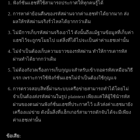
ฟังก์ชั่นแฮชที่ใช้สามารถประกาศให้ทุกคนรู้ได้
การหาค่าย้อนคืนของรหัสผ่านจากค่าแฮชทำได้ยากมาก ส่ง
ผลให้รหัสผ่านจริงรั่วไหลได้ยากกว่าเดิม
ไม่มีการเก็บรหัสผ่านจริงเอาไว้ ดังนั้นถึงแม้ฐานข้อมูลที่เก็บค่า
แฮชไว้จะถูกขโมยไป แต่สิ่งที่ได้ไปจะเป็นค่าค่าแฮชเท่านั้น
ไม่จำเป็นต้องเก็บความยาวของรหัสผ่าน ทำให้การเดารหัส
ผ่านทำได้ยากกว่าเดิม
ไม่ต้องกังวลเรื่องการเก็บกุญแจสำหรับเข้า/ถอดรหัสเหมือนวิธี
แรก เพราะการใช้ฟังก์ชั่นแฮชไม่จำเป็นต้องใช้กุญแจ
การตรวจสอบสิทธิ์ผ่านระบบเครือข่ายสามารถทำได้โดยไม่
จำเป็นต้องส่งรหัสผ่านในรูป plaintext เพียงแค่ให้ผู้ใช้นำรหัส
ผ่านของตนผ่านฟังก์ชั่นแฮชที่ประกาศไว้ แล้วส่งค่าแฮชมายัง
เครื่องแม่ข่าย ดังนั้นสิ่งที่แฮ็กเกอร์สามารถดักจับได้จะมีเพียง
ค่าแฮชเท่านั้น
ข้อเสีย: