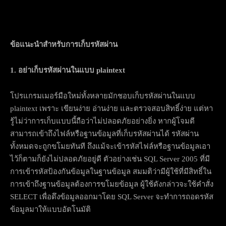
ข้อแนะนำสำหรับการเก็บรหัสผ่าน
1. อย่าเก็บรหัสผ่านในแบบ
plaintext
โปรแกรมเมอร์มือใหม่ทั้งหลายมักชอบเก็บรหัสผ่านในแบบ
plaintext เพราะ เขียนง่าย อ่านง่าย และตรวจสอบสิทธิ์ง่าย แต่หา
รู้ไม่ว่าการเก็บแบบนี้ถือว่าไม่ปลอดภัยอย่างยิ่ง หากผู้โจมตี
สามารถเข้าถึงไฟล์หรือฐานข้อมูลที่เก็บรหัสผ่านได้ รหัสผ่าน
ทั้งหมดจะถูกขโมยทันที ถึงแม้จะเข้ารหัสไฟล์หรือฐานข้อมูลเอา
ไว้ก็ตามก็ยังไม่ปลอดภัยอยู่ดี ตัวอย่างเช่น SQL Server 2005 ที่มี
การเข้ารหัสป้องกันข้อมูลในฐานข้อมูล สมมติว่ามีผู้ใช้ที่มีสิทธิ์ใน
การเข้าถึงฐานข้อมูลต้องการขโมยข้อมูล ผู้ใช้ดังกล่าวจะใช้คำสั่ง
SELECT เพื่อดึงข้อมูลออกมาโดย SQL Server จะทำการถอดรหัส
ข้อมูลมาให้แบบอัตโนมัติ