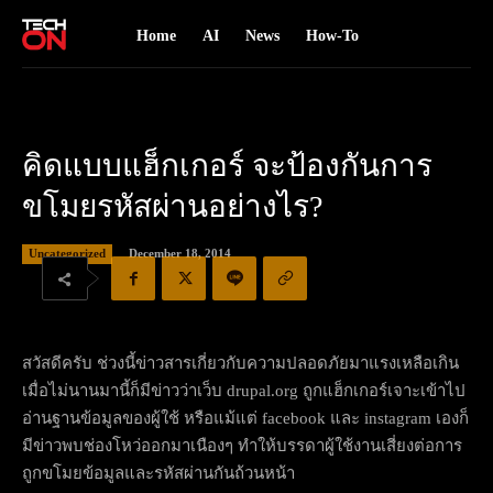
Home
AI
News
How-To
คิดแบบแฮ็กเกอร์ จะป้องกันการ
ขโมยรหัสผ่านอย่างไร?
December 18, 2014
Uncategorized
สวัสดีครับ ช่วงนี้ข่าวสารเกี่ยวกับความปลอดภัยมาแรงเหลือเกิน
เมื่อไม่นานมานี้ก็มีข่าวว่าเว็บ drupal.org ถูกแฮ็กเกอร์เจาะเข้าไป
อ่านฐานข้อมูลของผู้ใช้ หรือแม้แต่ facebook และ instagram เองก็
มีข่าวพบช่องโหว่ออกมาเนืองๆ ทำให้บรรดาผู้ใช้งานเสี่ยงต่อการ
ถูกขโมยข้อมูลและรหัสผ่านกันถ้วนหน้า