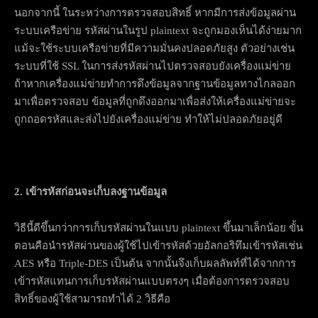
นอกจากนี้ ในระหว่างการตรวจสอบสิทธิ์ หากมีการส่งข้อมูลผ่าน
ระบบเครือข่าย รหัสผ่านในรูป plaintext จะถูกมองเห็นได้ง่ายมาก
แม้จะใช้ระบบเครือข่ายที่มีความมั่นคงปลอดภัยสูง ตัวอย่างเช่น
ระบบที่ใช้ SSL ในการส่งรหัสผ่านไปตรวจสอบยังเครื่องแม่ข่าย
ถ้าหากเครื่องแม่ข่ายทำการดึงข้อมูลจากฐานข้อมูลทางไกลออก
มาเพื่อตรวจสอบ ข้อมูลที่ถูกดึงออกมาเพื่อส่งให้เครื่องแม่ข่ายจะ
ถูกถอดรหัสและส่งไปยังเครื่องแม่ข่าย ทำให้ไม่ปลอดภัยอยู่ดี
2. เข้ารหัสก่อนจะเก็บลงฐานข้อมูล
วิธีนี้ดีขึ้นกว่าการเก็บรหัสผ่านในแบบ plaintext ขึ้นมาเล็กน้อย ขั้น
ตอนคือนำรหัสผ่านของผู้ใช้ไปเข้ารหัสด้วยอัลกอริทึมเข้ารหัสเช่น
AES หรือ Triple-DES เป็นต้น จากนั้นจึงเก็บผลลัพท์ที่ได้จากการ
เข้ารหัสแทนการเก็บรหัสผ่านแบบตรงๆ เมื่อต้องการตรวจสอบ
สิทธิ์ของผู้ใช้สามารถทำได้ 2 วิธีคือ