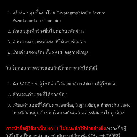
สร้างเลขสุ่มขึ้นมาโดย Cryptographically Secure
Pseudorandom Generator
นำเลขสุ่มที่สร้างขึ้นไปต่อกับรหัสผ่าน
คำนวณค่าแฮชของค่าที่ได้จากข้อสอง
เก็บค่าแฮชพร้อมทั้ง SALT ลงฐานข้อมูล
ในขั้นตอนการตรวจสอบสิทธิ์สามารถทำได้ดังนี้
นำ SALT ของผู้ใช้ที่เก็บไว้มาต่อกับรหัสผ่านที่ผู้ใช้ส่งมา
คำนวณค่าแฮชที่ได้จากข้อ 1
เทียบค่าแฮชที่ได้กับค่าแฮชที่อยู่ในฐานข้อมูล ถ้าตรงกันแสดง
ว่ารหัสผ่านถูกต้อง ถ้าไม่ตรงกันแสดงว่ารหัสผ่านไม่ถูกต้อง
การนำชื่อผู้ใช้มาเป็น
SALT
ไม่แนะนำให้ทำอย่างยิ่ง
เพราะชื่อผู้
ใช้ไม่ถือเป็นการสุ่ม และถ้ามีการเปลี่ยนชื่อผู้ใช้จะทำให้วิธีนี้