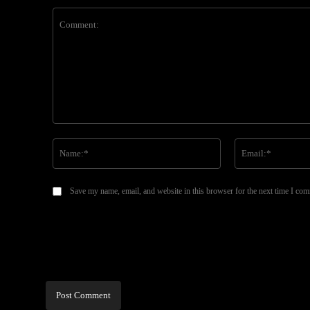
Comment:
Name:*
Save my name, email, and website in this browser for the next time I co
Alternative: