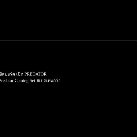
ารอีสปอร์ต เปิด PREDATOR
redator Gaming Set สเปคเทพกว่า