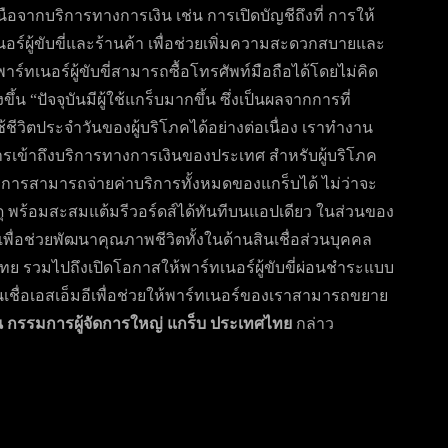
จากบริการทางการเงิน เช่น การเปิดบัญชีถึงที่ การให้
์ผู้ขับขี่และร้านค้า เพื่อช่วยเพิ่มความสะดวกสบายและ
์ทเนอร์ผู้ขับขี่สามารถซื้อโทรศัพท์มือถือได้โดยไม่คิด
ึ้น “ปัจจุบันมีผู้ใช้แกร็บมากขึ้น ซึ่งเป็นผลจากการที่
ิตประจำวันของผู้บริโภคได้อย่างต่อเนื่อง เราทำงาน
การเข้าถึงบริการทางการเงินของประเทศ สำหรับผู้บริโภค
้บริการสามารถจ่ายค่าบริการทั้งหมดของแกร็บได้ ไม่ว่าจะ
ดุ พร้อมสะสมแต้มรีวอร์ดส์ได้ทันทีบนแอปเดียว ในส่วนของ
เพื่อช่วยพัฒนาคุณภาพชีวิตทั้งในด้านสินเชื่อส่วนบุคคล
ทย รวมไปถึงเปิดโอกาสให้พาร์ทเนอร์ผู้ขับขี่ผ่อนชำระแบบ
สินเชื่อเอสเอ็มอีเพื่อช่วยให้พาร์ทเนอร์ของเราสามารถขยาย
ัน กรรมการผู้จัดการใหญ่ แกร็บ ประเทศไทย
กล่าว