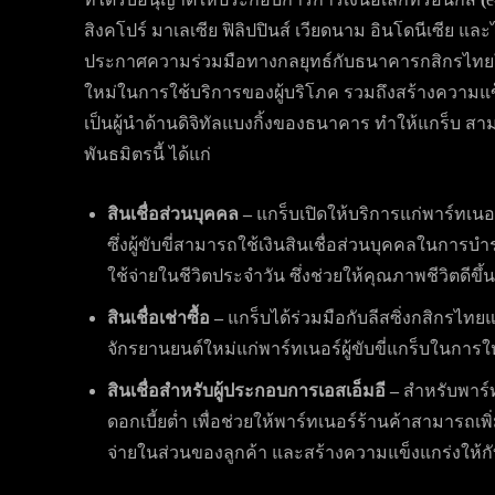
สิงคโปร์ มาเลเซีย ฟิลิปปินส์ เวียดนาม อินโดนีเซีย แ
ประกาศความร่วมมือทางกลยุทธ์กับธนาคารกสิกรไทยใ
ใหม่ในการใช้บริการของผู้บริโภค รวมถึงสร้างความแ
เป็นผู้นำด้านดิจิทัลแบงกิ้งของธนาคาร ทำให้แกร็บ 
พันธมิตรนี้ ได้แก่
สินเชื่อส่วนบุคคล
–
แกร็บเปิดให้บริการแก่พาร์ทเนอร
ซึ่งผู้ขับขี่สามารถใช้เงินสินเชื่อส่วนบุคคลในการ
ใช้จ่ายในชีวิตประจำวัน ซึ่งช่วยให้คุณภาพชีวิตดีขึ้น
สินเชื่อเช่าซื้อ
–
แกร็บได้ร่วมมือกับลีสซิ่งกสิกรไทยแล
จักรยานยนต์ใหม่แก่พาร์ทเนอร์ผู้ขับขี่แกร็บในการให้บ
สินเชื่อสำหรับผู้ประกอบการเอสเอ็มอี
–
สำหรับพาร์
ดอกเบี้ยต่ำ เพื่อช่วยให้พาร์ทเนอร์ร้านค้าสามารถเ
จ่ายในส่วนของลูกค้า และสร้างความแข็งแกร่งให้กั