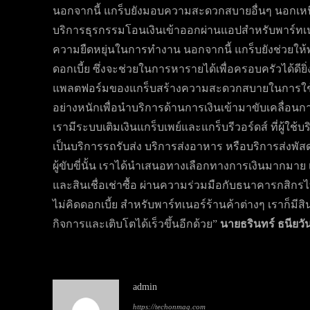
นอกจากนี้ แกร็บยังมอบความสะดวกสบายอื่นๆ นอกเหนือ
บริการธุรกรรมโอนเงินเข้าออกผ่านแอปสำหรับพาร์ทเนอร
ความยืดหยุ่นในการทำงาน นอกจากนี้ แกร็บยังช่วยให้พาร
ดอกเบี้ย ซึ่งจะช่วยในการหารายได้เพื่อครอบครัวได้ดียิ่งข
แพลตฟอร์มของแกร็บสร้างความสะดวกสบายในการใช้ชีว
อย่างหนักเพื่อนำบริการด้านการเงินเข้ามาขับเคลื่อน
เรามีระบบเติมเงินแกร็บเพย์และแกร็บรีวอร์ดส์ ที่ผู้ใช
เป็นบริการรถรับส่ง บริการส่งอาหาร หรือบริการส่งพัส
ผู้ขับขี่นั้น เราได้นำเสนอทางเลือกทางการเงินมากมาย 
และสินเชื่อเช่าซื้อ ผ่านความร่วมมือกับธนาคารกสิกรไ
ไม่คิดดอกเบี้ย สำหรับพาร์ทเนอร์ร้านค้าต่างๆ เราก็มี
กิจการและเติบโตได้เร็วขึ้นอีกด้วย”
นายธรินทร์ ธนียว
admin
https://techonmag.com