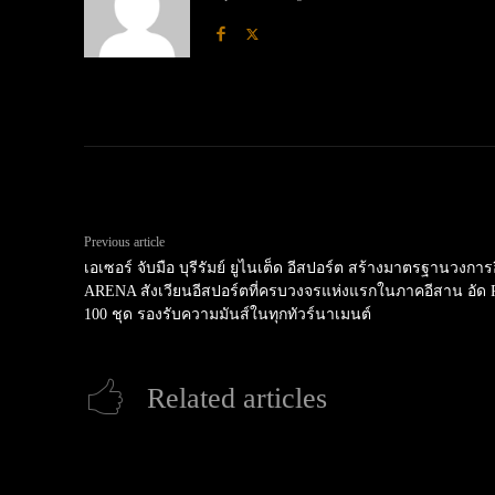
Previous article
เอเซอร์ จับมือ บุรีรัมย์ ยูไนเต็ด อีสปอร์ต สร้างมาตรฐานวงก
ARENA สังเวียนอีสปอร์ตที่ครบวงจรแห่งแรกในภาคอีสาน อัด P
100 ชุด รองรับความมันส์ในทุกทัวร์นาเมนต์
Related articles