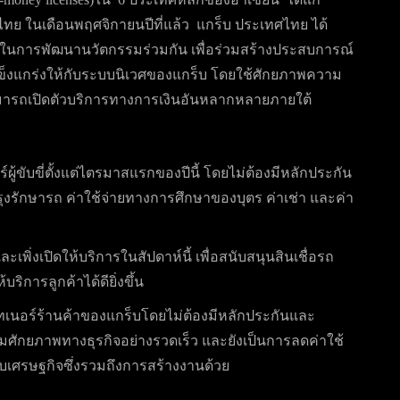
ละไทย ในเดือนพฤศจิกายนปีที่แล้ว แกร็บ ประเทศไทย ได้
นการพัฒนานวัตกรรมร่วมกัน เพื่อร่วมสร้างประสบการณ์
ข็งแกร่งให้กับระบบนิเวศของแกร็บ โดยใช้ศักยภาพความ
สามารถเปิดตัวบริการทางการเงินอันหลากหลายภายใต้
์ผู้ขับขี่ตั้งแต่ไตรมาสแรกของปีนี้ โดยไม่ต้องมีหลักประกัน
บำรุงรักษารถ ค่าใช้จ่ายทางการศึกษาของบุตร ค่าเช่า และค่า
ะเพิ่งเปิดให้บริการในสัปดาห์นี้ เพื่อสนับสนุนสินเชื่อรถ
ริการลูกค้าได้ดียิ่งขึ้น
ทเนอร์ร้านค้าของแกร็บโดยไม่ต้องมีหลักประกันและ
พิ่มศักยภาพทางธุรกิจอย่างรวดเร็ว และยังเป็นการลดค่าใช้
บเศรษฐกิจซึ่งรวมถึงการสร้างงานด้วย