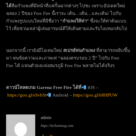
ได้
ลืมกำแพงที่มีหน้าที่แค่กั้นฉากต่างๆ ไปซะ เพราะอัปเดตใหม่
ฉลอง 2 ปีของ Free Fire นี้เราจะ เต้น…เต้น…และเต้น! ไปกับ
กำแพงรูปแบบใหม่ที่มีชื่อว่า
“กำแพงให้ท่า”
ซึ่งจะให้ท่าต้นแบบ
ไว้ เพื่อชวนเหล่าผู้เล่นอารมณ์ดีให้เต้นตามและรับไอเทมกลับไป
นอกจากนี้ เรายังมีไอเทมใหม่
สเปรย์พ่นกำแพง
ที่สามารถหยิบขึ้น
มา พ่นข้อความและภาพเท่ “ฉลองครบรอบ 2 ปี” ไปกับ Free
Fire ได้ แฟนตัวยงแห่งสมรภูมิ Free Fire พลาดไม่ได้จริงๆ
ดาวน์โหลดเก
ม
Garena Free Fire
ได้ที่
iOS –
https://goo.gl/sSvbSt
Android –
https://goo.gl/b8HPUW
admin
https://techonmag.com