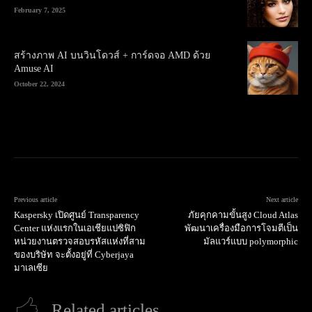
February 7, 2025
สร้างภาพ AI บนวินโดวส์ + การ์ดจอ AMD ด้วย
Amuse AI
October 22, 2024
Previous article
Next article
Kaspersky เปิดศูนย์ Transparency
ภัยคุกคามขั้นสูง Cloud Atlas
Center แห่งแรกในเอเชียแปซิฟิก
พัฒนาเครื่องมือการโจมตีเป็น
หน่วยงานตรวจสอบรหัสแห่งที่สาม
มัลแวร์แบบ polymorphic
ของบริษัท จะตั้งอยู่ที่ Cyberjaya
มาเลเซีย
Related articles