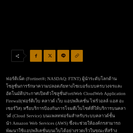
ฟอร์ติเน็ต (Fortinet®; NASDAQ: FTNT) ผู้นำระดับโลกด้าน
โซลูชั่นการรักษาความปลอดภัยทางไซเบอร์แบบครบวงจรและ
อัตโนมัติประกาศเปิดตัวโซลูชั่นFortiWeb CloudWeb Application
Firewall(ฟอร์ติเว็บ คลาวด์ เว็บ แอปพลิเคชั่น ไฟร์วอลล์ แอส อะ
เซอร์วิส) หรือบริการป้องกันการโจมตีเว็บไซต์ที่ให้บริการบนคลา
วด์ (Cloud Service) บนแพลทฟอร์มสำหรับระบบคลาวด์ชั้น
นำ Amazon Web Services (AWS) ซึ่งจะช่วยให้องค์กรสามารถ
พัฒนาใช้แอปพลิเคชั่นบนเว็บได้อย่างรวดเร็วในขณะที่สร้าง