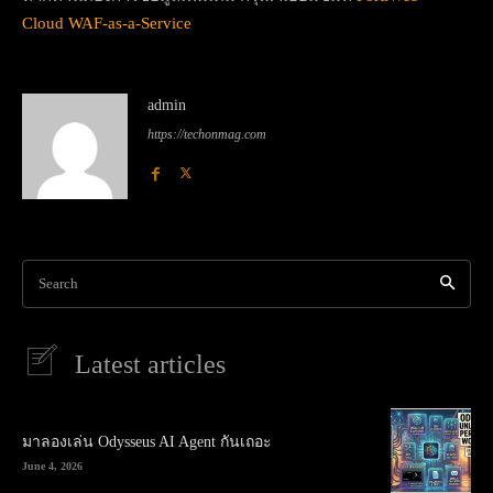
Cloud WAF-as-a-Service
admin
https://techonmag.com
Search
Latest articles
มาลองเล่น Odysseus AI Agent กันเถอะ
June 4, 2026