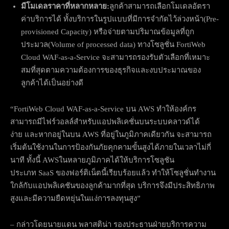
มีโมเดลราคาที่หลากหลาย:
ลูกค้าสามารถเลือกโมเดลอัตรา
ค่าบริการได้ ทั้งบริการในรูปแบบที่มีการจำกัดไว้ล่วงหน้า(Pre-
provisioned Capacity) หรือจ่ายตามปริมาณข้อมูลที่ถูก
ประมวล(Volume of processed data) ทางโซลูชั่น FortiWeb
Cloud WAF-as-a-Service จะสามารถรองรับตัวเลือกที่เหมาะ
สมที่สุดตามความต้องการของธุรกิจและงบประมาณของ
ลูกค้าได้เป็นอย่างดี
“FortiWeb Cloud WAF-as-a-Service บน AWS ทำให้องค์กร
สามารถมีไฟร์วอลล์สำหรับแอปพลิเคชั่นบนระบบคลาวด์ได้
ง่าย และหากอยู่ในบน AWS ที่อยู่ในภูมิภาคเดียวกัน จะสามารถ
เริ่มต้นใช้งานในการป้องกันภัยคุกคามขั้นสูงได้ภายในเวลาไม่กี่
นาที ทั้งนี้ AWSในหลายภูมิภาคได้ให้บริการโซลูชัน
ประเภท SaaS ของฟอร์ติเน็ตนี้เรียบร้อยแล้ว ทำให้โซลูชั่นทำงาน
ใกล้กับแอปพลิเคชันของลูกค้ามากที่สุด บริการจึงมีประสิทธิภาพ
สูงและมีความยืดหยุ่นในแง่การลงทุนสูง”
– กล่าวโดยนายแดน พลาสติน่า รองประธานฝ่ายบริการความ