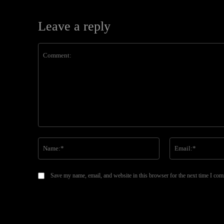
Leave a reply
Comment:
Name:*
Save my name, email, and website in this browser for the next time I co