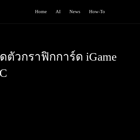
Home
AI
News
How-To
ตัวกราฟิกการ์ด iGame
OC