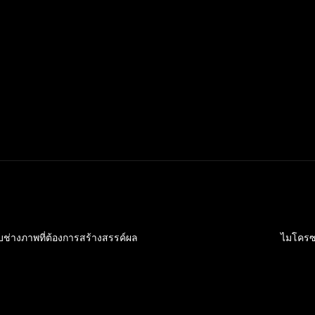
่างภาพที่ต้องการสร้างสรรค์ผล
ไมโครซอ