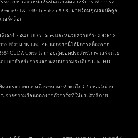
รรค์ต่างๆ และเหนือชั้นขึ้นกว่าเดิมสำหรับกราฟิกการ์ด
ame GTX 1080 Ti Vulcan X OC มาพร้อมคุณสมบัติคูล
เวอร์คล็อก
มฟีเจอร์ 3584 CUDA Cores และหน่วยความจำ GDDR5X
บการใช้งาน 4K และ VR นอกจากนี้ได้มีการคล็อกจาก
3584 CUDA Cores ได้มาอบสุดยอดประสิทธิภาพ เสริมด้วย
ออกแบบมาสำหรับการแสดงผลบนความระเอียด Ultra HD
ีพัดลมระบายความร้อนขนาด 92mm ถึง 3 ตัว ท่อส่งผ่าน
กระจายความร้อนออกจากตัวการ์ดที่ให้ประสิทธิภาพ