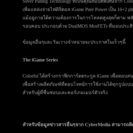
Silver Plating Technology ที่เป็นคุณสมบัติพิเศษจาก C
เพิ่มแหล่งจ่ายไฟดิจิตอล iGame Pure Power เป็น 16+
แม้อยู่ภายใต้ความต้องการในการโหลดสูงสุดก็ตาม พลัง
รอบคอบ ประกอบด้วย DualMOS MosFETs ที่มอบประสิ
ข้อมูลอื่นๆและวันเวางจำหน่ายจะประกาศในเร็วๆนี้
The iGame Series
Colorful ได้สร้างกราฟิกการ์ดตระกูล iGame เพื่อต
เพื่อสร้างผลิตภัณฑ์ที่ตอบโจทย์การใช้งานได้ทุกรูปแบบ
สำหรับผู้ที่ชื่นชอบและคอร์เกมเมอร์ตัวจริง
สำหรับข้อมูลข่าวสารอื่นๆจาก CyberMedia สามารถติดต