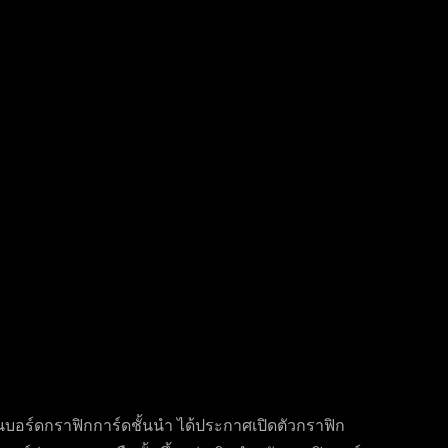
เมนบอร์ดกราฟิกการ์ดชั้นนำ ได้ประกาศเปิดตัวกราฟิก