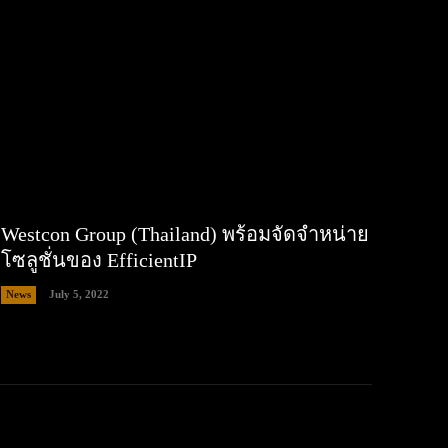
Westcon Group (Thailand) พร้อมจัดจำหน่าย
โซลูชั่นของ EfficientIP
News
July 5, 2022