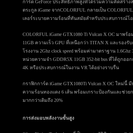
การ์ด GeForce ประสิทธิภาพสูงที่ได้รวมความคิดสร้างส
ตระกูล iGame จากCOLORFUL กลายเป็น COLORFUL iG
เลอร์ระบายความร้อนที่ทันสมัยสำหรับประสบการณ์โอ
COLORFUL iGame GTX1080 Ti Vulcan X OC มาพร้อ
11GB ความเร็ว GPU ที่เหนือกว่า TITAN X และรองรั
โรงงาน 2Ghz clock speed พร้อมค่ามาตราฐาน 1.6Ghz 
หน่วยความจำ GDDR5X 11GB 352-bit bus ที่ได้ถูก
4K หรือประสบการณ์ในงาน VR ได้อย่างราบรื่น
กราฟิกการ์ด iGame GTX1080Ti Vulcan X OC ใหม่นี้ ม
ความร้อนทองแดง 6 เส้น พร้อมเกราะป้องกันและช่วย
มากกว่าเดิมถึง 20%
การส่งมอบพลังงานขั้นสูง