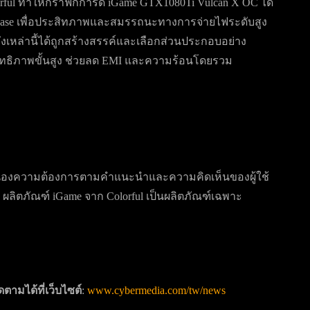
olorful ทำให้กราฟิกการ์ด iGame GTX1080Ti Vulcan X OC ได้
2 phase เพื่อประสิทภาพและสมรรถนะทางการจ่ายไฟระดับสูง
เหล่านี้ได้ถูกสร้างสรรค์และเลือกส่วนประกอบอย่าง
ทธิภาพขั้นสูง ช่วยลด EMI และความร้อนโดยรวม
อบสนองความต้องการตามคำแนะนำและความคิดเห็นของผู้ใช้
 ผลิตภัณฑ์ iGame จาก Colorful เป็นผลิตภัณฑ์เฉพาะ
ามได้ที่เว็บไซต์
:
www.cybermedia.com/tw/news