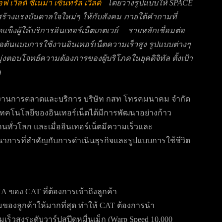
 เวิลด์ ซีเนม่า เซ็นทรัล เวิลด์
โดยวางรูปแบบให้
SPACE
่งสร้างแรงบันดาลใจใหม่ๆ ให้กับสังคม ภายใต้คำถามที่
ุดแข็งผู้ให้บริการอินเทอร์เน็ตเกตเวย์ รายหลักเชื่อมต่อ
้นแบบการใช้งานอินเทอร์เน็ตความเร็วสูง รูปแบบต่างๆ
ุ่งตอบโจทย์ความต้องการของผู้บริโภคในยุคดิจิทัล ตั้งเป้า
ล
งานการตลาดและบริการ บริษัท กสท โทรคมนาคม จำกัด
 เทคโนโลยีของอินเทอร์เน็ตได้มีการพัฒนาอย่างก้าว
ทั่วโลก และเมื่ออินเทอร์เน็ตมีความเร็วและ
ฒนาการที่สำคัญกับการดำเนินธุรกิจและรูปแบบการใช้ชีวิต
NA ของ CAT ที่ต้องการเข้าถึงลูกค้า
ของลูกค้าให้มากที่สุด ทำให้ CAT ต้องการนำ
็วสูงระดับวาร์ปสปีดหมื่นเม็ก (Warp Speed 10,000