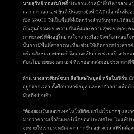
นายสุวิทย์ ทองร่มโพธิ์
ประธานเจ้าหน้าที่บริหารสายงา
กล่าวว่า เอส เอฟ ยินดีเป็นอย่างยิ่งที่ CAT เลือกพื้นที
เปิด SPACE ให้เป็นพื้นที่ที่เปิดกว้างสำหรับทุกคนได้ส
เป็นศูนย์รวมของความบันเทิงและความสุขของทุกๆ คนอยู่
ภาพยนตร์ที่ตั้งอยู่ในย่านใจกลางเมือง จึงพร้อมตอบโจ
นั้นการมีพื้นที่สาธารณะที่จะช่วยให้เกิดการสร้างสร
หรือหลังชมภาพยนตร์ จึงน่าจะเป็นการช่วยสร้างประส
กับนโยบายของ เอส เอฟ ที่เราอยากส่งมอบช่วงเวลาที่พิ
ด้าน
นางสาวพิมพ์ชนก ลือวิเศษไพบูลย์ หรือใบเฟิร์น
นั
อยู่ตลอดเวลา ทั้งศึกษาหาข้อมูล และหาตัวอย่างเพื่
บันเทิงส่วนตัว
“ต้องยอมรับเลยว่าเทคโนโลยีพัฒนาไปเร็วมากๆ และจ
มากว่าความเร็วอินเทอร์เน็ตของประเทศไทย ไม่แพ้ประ
จะช่วยให้เราประหยัดเวลามากขึ้น อย่างเวลาเฟิร์นต้อง