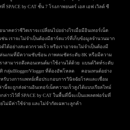
่ SPACE by CAT ชั้น 7 โรงภาพยนตร์ เอส เอฟ เวิลด์ ซี
าคตว่าชีวิตเราจะเปลี่ยนไปอย่างไรเมื่อมีอินเทอร์เน็ต
 เช่น เราจะไม่จำเป็นต้องมีฮาร์ดแวร์ที่เก็บข้อมูลจำนวนมาก
ด์ได้อย่างสะดวกรวดเร็ว หรือเราอาจจะไม่จำเป็นต้องมี
่นเกมที่มีความซับซ้อน ภาพคมชัดระดับ 8K หรือมีความ
เราสามารถดึงคอนเทนต์มาใช้งานได้ด้วย แบนด์วิดท์ระดับ
ิ กลุ่มBlogger/Vlogger ที่ต้องอัพโหลด คอนเทนต์อย่าง
ำหรับวงการแพทย์เพื่อประกอบการวินิจฉัยโรคและเชื่อม
านี้จะถูกส่งผ่านอินเทอร์เน็ตความเร็วสูงได้แบบเรียลไทม์
่าวไว้ที่ SPACE by CAT ในพื้นที่นี้จะเป็นแพลตฟอร์มที่
ยไม่มีค่าใช้จ่าย และไม่จำกัดเฉพาะลูกค้า