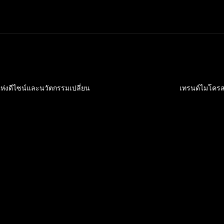
ดแห่งดีไซน์และนวัตกรรมเปลี่ยน
เทรนด์ไมโครสร้