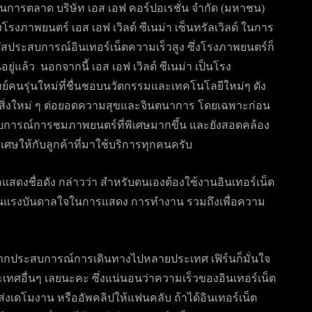
นการตลาด บริษัท เอส เอฟ คอร์ปอเรชั่น จำกัด (มหาชน)
่ของโรงภาพยนตร์ เอส เอฟ เวิลด์ ซีเนม่า เซ็นทรัลเวิลด์ ในการ
ัมผัสประสบการณ์อินเทอร์เน็ตความเร็วสูง ซึ่งโรงภาพยนตร์ก็
แล้ว นอกจากนี้ เอส เอฟ เวิลด์ ซีเนม่า เป็นโรง
ทย์คนรุ่นใหม่ที่ชื่นชอบนวัตกรรมและเทคโนโลยีใหม่ๆ ดัง
รค์สิ่งใหม่ ๆ ต่อยอดความสุขและจินตนาการ โดยเฉพาะก่อน
บการณ์การชมภาพยนตร์ที่พิเศษมากขึ้น และยังสอดคล้อง
เศษให้กับลูกค้าที่มาใช้บริการทุกคนครับ
กแสดงชื่อดัง กล่าวว่า สำหรับตนเองต้องใช้งานอินเทอร์เน็ต
อเป็นแรงบันดาลใจในการแสดง การทำงาน รวมถึงเพื่อความ
ากประสบการณ์การเดินทางไปหลายประเทศ เฟิร์นก็มั่นใจ
เทศอื่นๆ เลยนะคะ ซึ่งแน่นอนว่าความเร็วของอินเทอร์เน็ต
ส่งเดโมงาน หรืออัพคลิปให้แฟนคลับ ถ้าได้อินเทอร์เน็ต