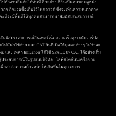
ือไปทำงานอื่นต่อได้ทันที อีกอย่างเฟิร์นเป็นคนชอบดูหนัง
กๆ ก็จะรอซื้อเก็บไว้ในคลาวด์ ซึ่งจะเห็นความแตกต่าง
ยค่ะที่จะมีพื้นที่ให้ทุกคนสามารถมาสัมผัสประสบการณ์
สัมผัสประสบการณ์อินเทอร์เน็ตความเร็วสูงระดับวาร์ปส
โดยไม่มีค่าใช้จ่าย และ CAT ยินดีเปิดให้บุคคลต่างๆ ไม่ว่าจะ
ger, และ เหล่า Influencer ได้ใช้ SPACE by CAT ได้อย่างเต็ม
ับรู้ประสบการณ์ในรูปแบบดิจิทัล ไลฟ์สไตล์บนเครือข่าย
ื่อส่งต่อความก้าวหน้าให้เกิดขึ้นในทุกวงการ