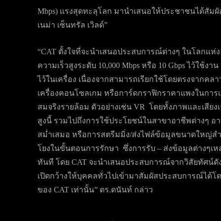
Mbps) แรงสุดทะลุโลก มานำเสนอให้ประชาชนได้สัมผัสที
เนม่า เซ็นทรัล เวิลด์”
“CAT ตั้งใจที่จะนำเสนอประสบการณ์ต่างๆ ในโลกแห่งอน
ความเร็วสูงระดับ 10,000 Mbps หรือ 10 Gbps ไว้ใช้งาน
ไว้ในเครื่อง เนื่องจากสามารถเรียกใช้โดยตรงจากคลาว
เครื่องคอนโซลเกม หรือการ์ดกราฟิกราคาแพงในการเล
สมจริงรายล้อม ตัวอย่างเช่น VR โดยทั้งภาพและเสียง
สูงนี้ รวมไปถึงการใช้ประโยชน์ในสาขาอาชีพต่างๆ อาท
สม่ำเสมอ หรือการสตรีมมิ่ง/ส่งไฟล์ข้อมูลขนาดใหญ่ส
โยงในขั้นตอนการรักษา ซึ่งการรับ – ส่งข้อมูลต่างๆเหล่
ทันที โดย CAT จะนำเสนอประสบการณ์จากวิสัยทัศน์ดังกล
เปิดกว้างให้บุคคลทั่วไปเข้ามาสัมผัสประสบการณ์ได้โด
ของ CAT เท่านั้น” ดร.ดนันท์ กล่าว