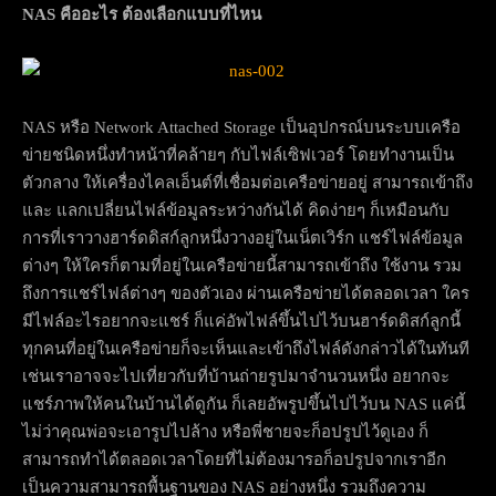
NAS
คืออะไร ต้องเลือกแบบที่ไหน
NAS หรือ Network Attached Storage เป็นอุปกรณ์บนระบบเครือ
ข่ายชนิดหนึ่งทำหน้าที่คล้ายๆ กับไฟล์เซิฟเวอร์ โดยทำงานเป็น
ตัวกลาง ให้เครื่องไคลเอ็นต์ที่เชื่อมต่อเครือข่ายอยู่ สามารถเข้าถึง
และ แลกเปลี่ยนไฟล์ข้อมูลระหว่างกันได้ คิดง่ายๆ ก็เหมือนกับ
การที่เราวางฮาร์ดดิสก์ลูกหนึ่งวางอยู่ในเน็ตเวิร์ก แชร์ไฟล์ข้อมูล
ต่างๆ ให้ใครก็ตามที่อยู่ในเครือข่ายนี้สามารถเข้าถึง ใช้งาน รวม
ถึงการแชร์ไฟล์ต่างๆ ของตัวเอง ผ่านเครือข่ายได้ตลอดเวลา ใคร
มีไฟล์อะไรอยากจะแชร์ ก็แค่อัพไฟล์ขึ้นไปไว้บนฮาร์ดดิสก์ลูกนี้
ทุกคนที่อยู่ในเครือข่ายก็จะเห็นและเข้าถึงไฟล์ดังกล่าวได้ในทันที
เช่นเราอาจจะไปเที่ยวกับที่บ้านถ่ายรูปมาจำนวนหนึ่ง อยากจะ
แชร์ภาพให้คนในบ้านได้ดูกัน ก็เลยอัพรูปขึ้นไปไว้บน NAS แค่นี้
ไม่ว่าคุณพ่อจะเอารูปไปล้าง หรือพี่ชายจะก็อปรูปไว้ดูเอง ก็
สามารถทำได้ตลอดเวลาโดยที่ไม่ต้องมารอก็อปรูปจากเราอีก
เป็นความสามารถพื้นฐานของ NAS อย่างหนึ่ง รวมถึงความ