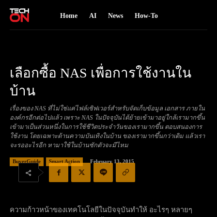
Home
AI
News
How-To
เลือกซื้อ NAS เพื่อการใช้งานใน
บ้าน
เรื่องของ NAS ที่ไม่ใช่แค่ไฟล์เซิฟเวอร์สำหรับจัดเก็บข้อมูล เอกสาร ภายใน
องค์กรอีกต่อไปแล้ว เพราะ NAS ในปัจจุบันได้ย้ายเข้ามาอยู่ใกล้เรามากขึ้น
เข้ามาเป็นส่วนหนึ่งในการใช้ชีวิตประจำวันของเรามากขึ้น ตอบสนองการ
ใช้งาน โดยเฉพาะด้านความบันเทิงในบ้าน ของเรามากขึ้นกว่าเดิม แล้วเรา
จะรออะไรอีก หามาใช้ในบ้านซักตัวจะมีไหม
February 13, 2015
BuyerGuide
Smart Action
ความก้าวหน้าของเทคโนโลยีในปัจจุบันทำให้ อะไรๆ หลายๆ