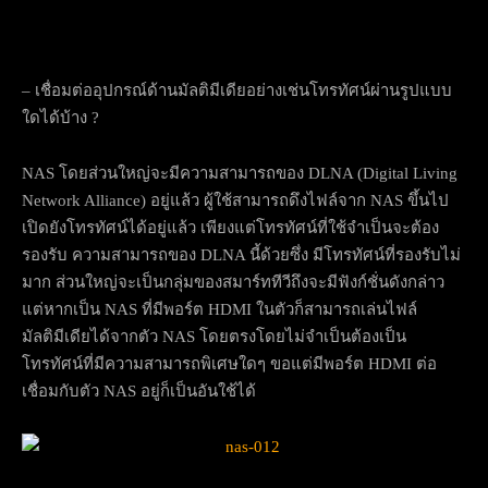
– เชื่อมต่ออุปกรณ์ด้านมัลติมีเดียอย่างเช่นโทรทัศน์ผ่านรูปแบบ
ใดได้บ้าง ?
NAS โดยส่วนใหญ่จะมีความสามารถของ DLNA (Digital Living
Network Alliance) อยู่แล้ว ผู้ใช้สามารถดึงไฟล์จาก NAS ขึ้นไป
เปิดยังโทรทัศน์ได้อยู่แล้ว เพียงแต่โทรทัศน์ที่ใช้จำเป็นจะต้อง
รองรับ ความสามารถของ DLNA นี้ด้วยซึ่ง มีโทรทัศน์ที่รองรับไม่
มาก ส่วนใหญ่จะเป็นกลุ่มของสมาร์ททีวีถึงจะมีฟังก์ชั่นดังกล่าว
แต่หากเป็น NAS ที่มีพอร์ต HDMI ในตัวก็สามารถเล่นไฟล์
มัลติมีเดียได้จากตัว NAS โดยตรงโดยไม่จำเป็นต้องเป็น
โทรทัศน์ที่มีความสามารถพิเศษใดๆ ขอแต่มีพอร์ต HDMI ต่อ
เชื่อมกับตัว NAS อยู่ก็เป็นอันใช้ได้