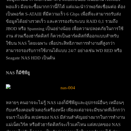
พอแล้ว มีงบจะซื้อมากกว่านี้ก็ได้ แต่แนะนำว่าพอร์ตเชื่อมต่อ ต้อง
เป็นพอร์ต S-ATAIII ที่มีความเร็ว 6 Gbps เพื่อที่จะสามารถรับส่ง
ข้อมูลได้อย่างรวดเร็ว และควรรองรับระบบ RAID 0,1 รวมถึง
JBOD หรือ Spanning เป็นอย่างน้อย เพื่อความปลอดภัยในการใช้
งาน ส่วนเรื่องฮาร์ดดิสก์ ก็ควรเป็นฮาร์ดดิสก์ที่ออกแบบสำหรับ
ใช้บน NAS โดยเฉพาะ เพื่อประสิทธิภาพการทำงานที่สูงกว่า
สามารถรองรับการใช้งานได้แบบ 24/7 อย่างเช่น WD RED หรือ
Seagate NAS HDD เป็นต้น
NAS
ก็มีซีพียู
หลายๆ คนอาจจะไม่รู้ NAS เองก็มีซีพียูและอุปกรณ์อื่นๆ เหมือนๆ
กับเครื่องคอมพิวเตอร์เครื่องหนึ่ง เพียงแต่อาจจะมีขนาดที่เล็กกว่า
จนเราไม่เห็น สเปคของ NAS มีส่วนสำคัญอย่างมากในการทำงาน
แม่เน็ตเวิร์ค หรือตัวฮาร์ดดิสก์จะเร็วแค่ไหน แต่สเปคของ NAS