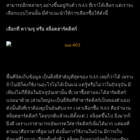
สามารถอีกหลายๆ อย่างขึ้นอยู่กับตัว NAS ที่เราได้เลือก แต่เราจะ
เลือกแบบไหนนั้น มีคำแนะนำให้การเลือกซื้อให้ดังนี้
เลือกที่ ความจุ หรือ
สล็อตฮาร์ดดิสก์
พื้นที่จัดเก็บข้อมูล เป็นสิ่งที่สำคัญที่สุดของ NAS เลยก็ว่าได้ เพราะ
ถ้าไม่มีก็คงใช้งานอะไรไม่ได้เป็นแน่ แต่รู้หรือไม่ว่าในปัจจุบัน มี
เพียงไม่กี่ยี่ห้อในปัจจุบันเท่านั้น ที่เวลาซื้อท่านจะได้ฮาร์ดดิสก์
แถมมาด้วย (ส่วนใหญ่จะเป็นยี่ห้อที่ทำฮาร์ดดิสก์เป็นของตัวเอง)
ดังนั้นสิ่งที่เราต้องดูเป็นอันดับแรก เวลาเลือกซื้อ NAS คือจำนวน
สล็อตฮาร์ดดิสก์ โดยปกติแล้วจะมีตั้งแต่ 2 สล็อตขึ้นไป ยิ่งมากก็
ยิ่งดี เพราะเราสามารถอัพเกรดใส่ฮาร์ดดิสก์เพิ่มได้มาก แต่ผลที่
ตามมาคือราคาที่สูงเวอร์ ดังนั้นการใช้งานในบ้าน มีการเก็บ
ข้อมูลที่ไม่มาก เลือกขั้นต่ำที่ 2 สล็อตเป็นอย่างน้อยก็น่าจะเพียง