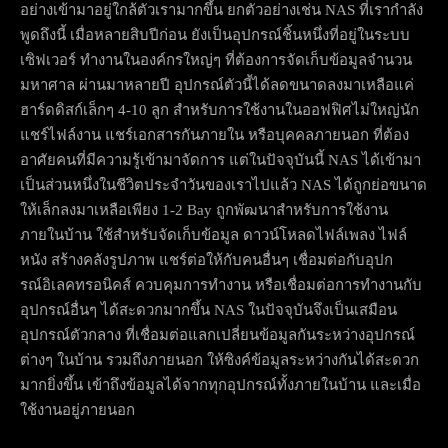
อย่างเข้ามาอยู่ใกล้ตัวเรามากขึ้น ยกตัวอย่างเช่น NAS ที่เรากำลัง
พูดถึงนี้ เมื่อหลายสิบปีก่อน ยังเป็นอุปกรณ์ชิ้นหนึ่งที่อยู่ในระบบ
เซิฟเวอร์ ทำงานในองค์กรใหญ่ๆ ที่ต้องการจัดเก็บข้อมูลจำนวน
มหาศาล ผ่านมาหลายปี อุปกรณ์ตัวนี้ได้ลดขนาดลงมาเหลือแค่
ฮาร์ดดิสก์เล็กๆ 4-10 ลูก สำหรับการใช้งานในออฟฟิศไม่ใหญ่นัก
แชร์ไฟล์งาน แชร์เอกสารกันภายใน หรือบุคคลภายนอก ที่ต้อง
อาศัยคนที่มีความรู้เข้ามาจัดการ แต่ในปัจจุบันนี้ NAS ได้เข้ามา
เป็นส่วนหนึ่งในชีวิตประจำวันของเราไปแล้ว NAS ได้ถูกย่อขนาด
ให้เล็กลงมาเหลือเพียง 1-2 Bay ถูกพัฒนาสำหรับการใช้งาน
ภายในบ้าน ใช้สำหรับจัดเก็บข้อมูล ดาวน์โหลดไฟล์เพลง ไฟล์
หนัง สร้างคลังรูปภาพ แชร์ต่อให้กับคนอื่นๆ เชื่อมต่อกับอุปก
รณ์อิเลคทรอนิคส์ ควบคุมการทำงาน หรือเชื่อมต่อการทำงานกับ
อุปกรณ์อื่นๆ ได้สะดวกมากขึ้น NAS ในปัจจุบันจึงเป็นเสมือน
อุปกรณ์ตัวกลาง ที่เชื่อมต่อแลกเปลี่ยนข้อมูลกันระหว่างอุปกรณ์
ต่างๆ ในบ้าน รวมถึงภายนอก ให้ซิงค์ข้อมูลระหว่างกันได้สะดวก
มากยิ่งขึ้น เข้าถึงข้อมูลได้จากทุกอุปกรณ์ทั้งภายในบ้าน และเมื่อ
ใช้งานอยู่ภายนอก