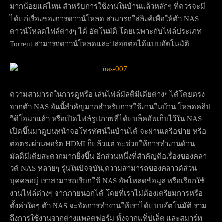
มากน้อยแค่ไหน สำหรับการใช้งานในบ้านแล้วหลักๆ ที่ควรจะมี
ได้แก่เรื่องของการดาวน์โหลด สามารถใส่ลิงค์เพื่อให้ตัว NAS
ดาวน์โหลดไฟล์ต่างๆ ได้ อัตโนมัติ โดยเฉพาะกับไฟล์ประเภท
Torrent สามารถดาวน์โหลดและปล่อยต่อได้แบบอัตโนมัติ
ความสามารถในการดูหรือ เล่นไฟล์มัลติมีเดียต่างๆ ได้โดยตรง
จากตัว NAS อันนี้สำคัญมากสำหรับการใช้งานในบ้าน โหลดคลิป
วีดิโอมาแล้ว หรือเปิดไฟล์รูปภาพที่ได้แบล็คอัพเก็บไว้ใน NAS
เปิดขึ้นมาดูบนหน้าจอโทรทัศน์ในบ้านได้ จะผ่านเครือข่าย หรือ
ต่อตรงผ่านพอร์ต HDMI ก็แล้วแต่ จะช่วยให้การทำงานด้าน
มัลติมีเดียสะดวกมากยิ่งขึ้น อีกส่วนหนึ่งที่สำคัญคือเรื่องของคลา
วด์ NAS หลายๆ รุ่นในปัจจุบัน,ความสามารถของคลาวด์ส่วน
บุคคลอยู่ เราสามารถเรียกใช้ NAS อัพโหลดข้อมูล หรือเรียกใช้
งานไฟล์ต่างๆ จากภายนอกได้ โดยที่เราไม่ต้องเตรียมการหรือ
ตั้งค่าใดๆ ตัว NAS จะจัดการทำงานให้เราได้แบบอัตโนมัติ รวม
ถึงการใช้งานจากต่างแพลตฟอร์ม ทั้งจากแท็ปเล็ต และสมาร์ท