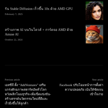
รัน Stable Diffusion เร็วขึ้น 10x ด้วย AMD GPU
February 7, 2025
สร้างภาพ AI บนวินโดวส์ + การ์ดจอ AMD ด้วย
Amuse AI
October 22, 2024
Previous article
Next article
เอสซีจี ตั้ง “AddVentures” เสริม
Facebook ปรับโฉมหน้าการตั้งค่า
แกร่งศักยภาพสตาร์ทอัพทั่วโลก
ความปลอดภัย เน้นให้ชัดเจน
หวังพลิกโฉมธุรกิจ-เพิ่มขีดแข่งขัน-
เข้าใจง่าย
สร้างสรรค์นวัตกรรมใหม่ที่ดีและ
เร็วยิ่งขึ้นให้ลูกค้า