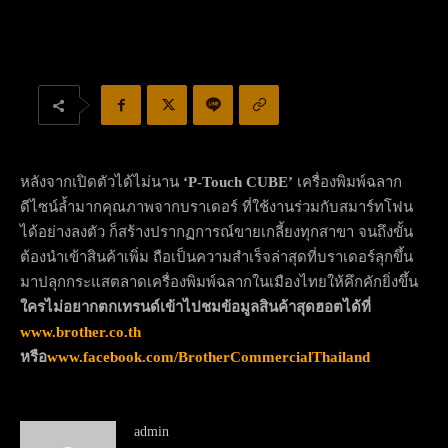
หลังจากเปิดตัวได้ไม่นาน
‘P-Touch CUBE’
เครื่องพิมพ์ฉลาก
ดีไซน์ล้ำมากคุณภาพจากบราเดอร์ ที่ใช้งานร่วมกับสมาร์ทโฟน
ได้อย่างลงตัว ก็สร้างปรากฏการณ์ขายเกลี้ยงทุกสาขา จนถึงขั้น
ต้องนำเข้าสินค้าเพิ่ม ถือเป็นความสำเร็จล่าสุดที่บราเดอร์ลุกขึ้น
มาปลุกกระแสตลาดเครื่องพิมพ์ฉลากในเมืองไทยให้คึกคักยิ่งขึ้น
ใครไม่อยากตกเทรนด์เข้าไปชมข้อมูลสินค้าสุดฮอตได้ที่
www.brother.co.th
หรือ
www.facebook.com/BrotherCommercialThailand
admin