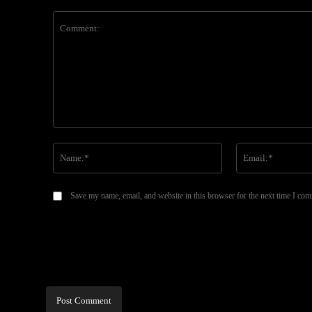
Comment:
Name:*
Save my name, email, and website in this browser for the next time I co
Alternative: