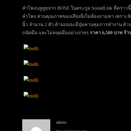
ลำโพงบลูทูธจาก BOSE ในตระกูล SoundLink ที่คราวนี
ลำโพง ส่วนคุณภาพของเสียงยิ่งไม่ต้องถามหา เพราะจั
นิ้ว จำนวน 2 ตัว ด้านบนจะมีปุ่มควบคุมการทำงาน ด้านข
ถนัดมือ และไม่หลุดมืออย่างง่ายๆ
ราคา 6,500 บาท ร้า
admin
https://techonmag.com