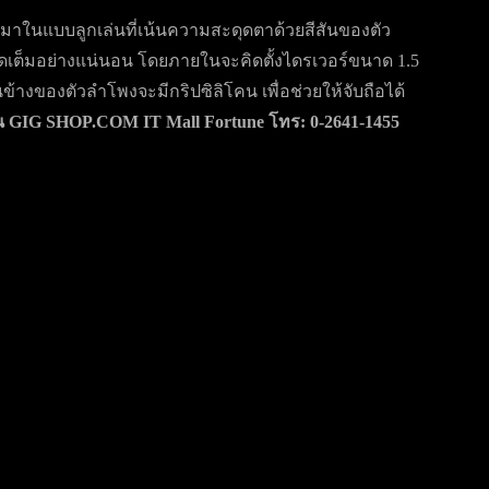
้มาในแบบลูกเล่นที่เน้นความสะดุดตาด้วยสีสันของตัว
ดเต็มอย่างแน่นอน โดยภายในจะคิดตั้งไดรเวอร์ขนาด 1.5
้างของตัวลำโพงจะมีกริปซิลิโคน เพื่อช่วยให้จับถือได้
น GIG SHOP.COM IT Mall Fortune โทร: 0-2641-1455