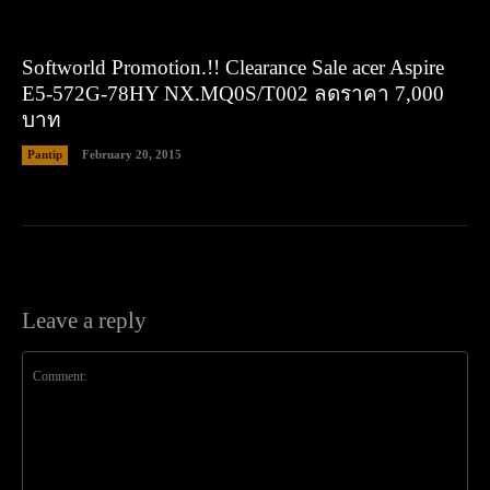
Softworld Promotion.!! Clearance Sale acer Aspire
E5-572G-78HY NX.MQ0S/T002 ลดราคา 7,000
บาท
Pantip
February 20, 2015
Leave a reply