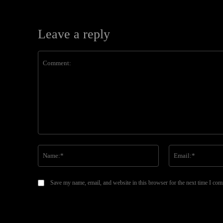
Leave a reply
Comment:
Name:*
Save my name, email, and website in this browser for the next time I co