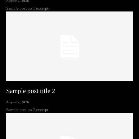
August 7, 2026
Sample post no 1 excerpt.
Sample post title 2
August 7, 2026
Sample post no 2 excerpt.