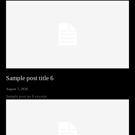
Sample post title 6
August 7, 2026
Sample post no 6 excerpt.