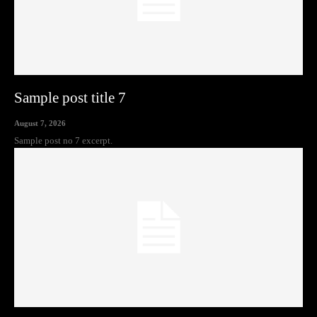
Sample post title 7
August 7, 2026
Sample post no 7 excerpt.