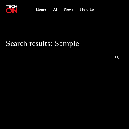
Home
AI
News
How-To
Search results:
Sample
Search