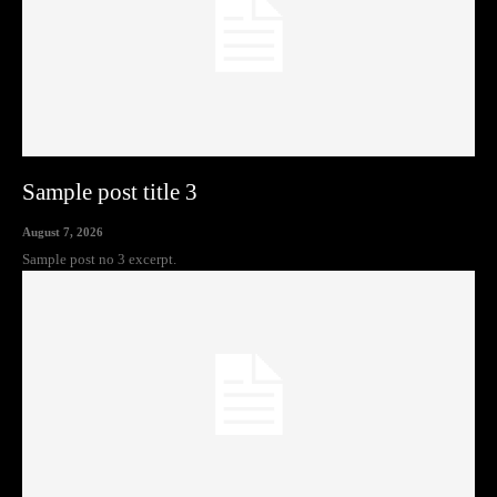
Sample post title 3
August 7, 2026
Sample post no 3 excerpt.