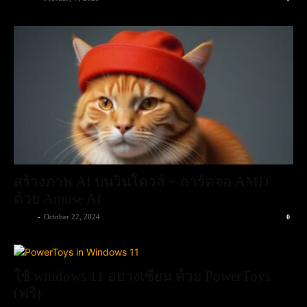
สร้างภาพ AI บนวินโดวส์ + การ์ดจอ AMD
ด้วย Amuse AI
admin
-
October 22, 2024
0
ใช้ windows 11 อย่างเซียน ด้วย PowerToys
(ฟรี)