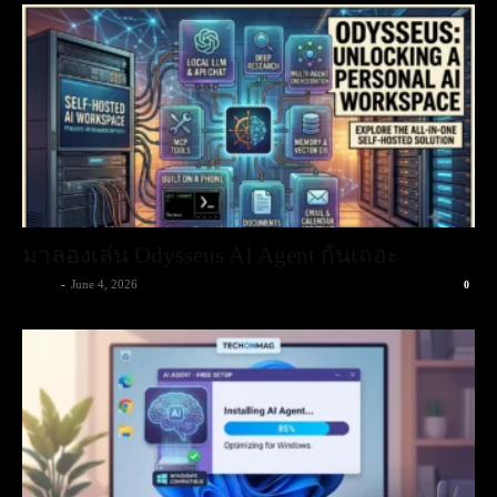
มาลองเล่น Odysseus AI Agent กันเถอะ
admin
-
June 4, 2026
0