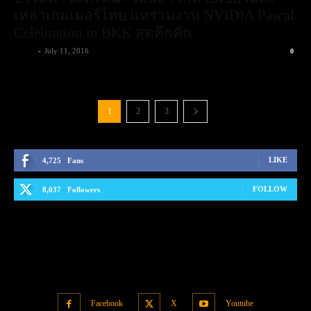
เหล่าเกมเมอร์ไทย แห่ร่วมงาน NVIDIA Pascal
Celebration in BKK สุดคึกคัก
admin
-
July 11, 2016
0
1
2
3
LIKE
4,725
Fans
FOLLOW
8,037
Followers
Facebook
X
Youtube