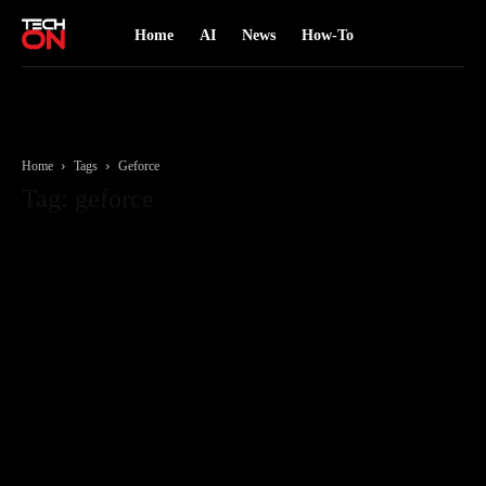
Home
AI
News
How-To
Home
Tags
Geforce
Tag: geforce