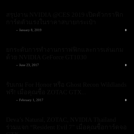
สรุปงาน NVIDIA @CES 2019 เปิดตัวกราฟิก
การ์ดตัวแรงในราคาสบายกระเป๋า
admin
-
January 8, 2019
0
ยกระดับการทำงานกราฟฟิกและการเล่นเกม
ด้วย NVIDIA GeForce GT1030
admin
-
June 23, 2017
0
รับเกม For Honor หรือ Ghost Recon Wildlands
ฟรี! เมื่อคุณซื้อ ZOTAC GTX...
admin
-
February 1, 2017
0
Deva’s Natural, ZOTAC, NVIDIA Thailand
ร่วมแจก “Resident Evil 7” เมื่อคุณซื้อการ์ดจอ