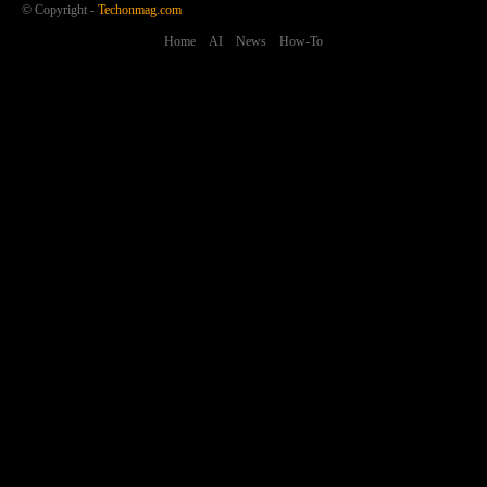
© Copyright -
Techonmag.com
Home
AI
News
How-To