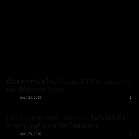
อัปเดตกราฟิคใหม่ Geforce GTX 16 Series บน
สถาปัตยกรรม Turing
admin
-
April 24, 2019
0
CREATOR READY DRIVERS ไดร์เวอร์เพื่อ
การทำงานด้านกราฟิกโดยเฉพาะ
admin
-
April 23, 2019
0