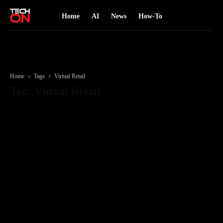
Home
AI
News
How-To
Home
Tags
Virtual Retail
Tag: Virtual Retail