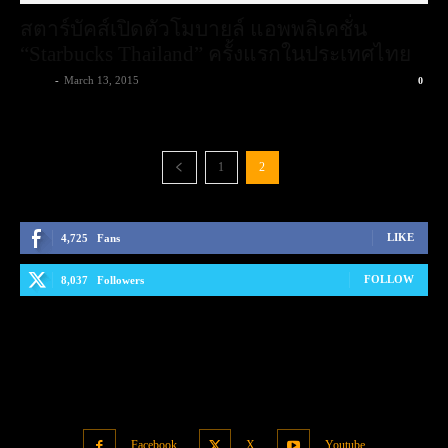
สตาร์บัคส์เปิดตัวโมบายล์ แอพพลิเคชั่น
“Starbucks Thailand” ครั้งแรกในประเทศไทย
admin
-
March 13, 2015
0
1
2
LIKE
4,725
Fans
FOLLOW
8,037
Followers
Facebook
X
Youtube