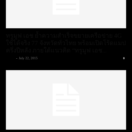
ทรูมูฟ เอช ย้ำความสำเร็จขยายเครือข่าย 4G
ใช้ได้จริง 77 จังหวัดทั่วไทย พร้อมเปิดโร้ดแมป
ครึ่งปีหลัง ภายใต้แนวคิด “ทรูมูฟ เอช...
admin
-
July 22, 2015
0