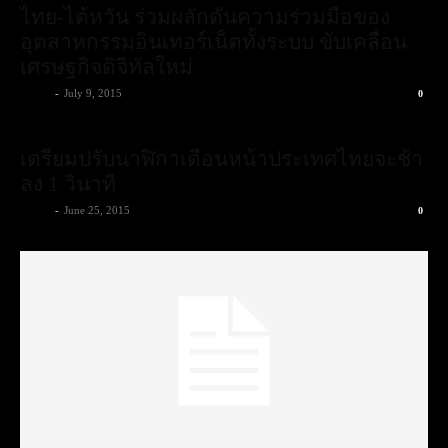
ไทย-ไต้หวัน ร่วมผลักดันความร่วมมือของ
อุตสาหกรรมอินเทอร์เน็ตทั้งระบบ ขับเคลื่อน
เศรษฐกิจดิจิทัลใหม่
admin
-
July 9, 2015
0
เตรียมปรับนาฬิกาเดือนหน้าประเทศไทยจะช้า
ลง 1 วินาที
admin
-
June 25, 2015
0