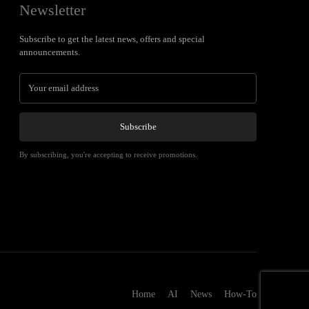
Newsletter
Subscribe to get the latest news, offers and special
announcements.
Subscribe
By subscribing, you're accepting to receive promotions.
Home
AI
News
How-To