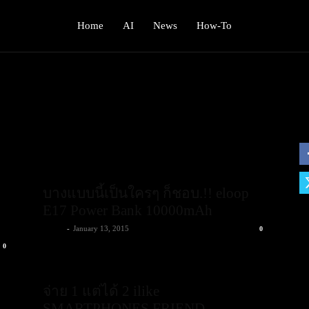
Home
AI
News
How-To
บางแบบนี้เป็นใครๆ ก็ชอบ.!! eloop
E17 Power Bank 10000mAh
admin
-
January 13, 2015
0
0
จ่าย 1 แต่ได้ 2 ilike
SMARTPHONES FRIEND