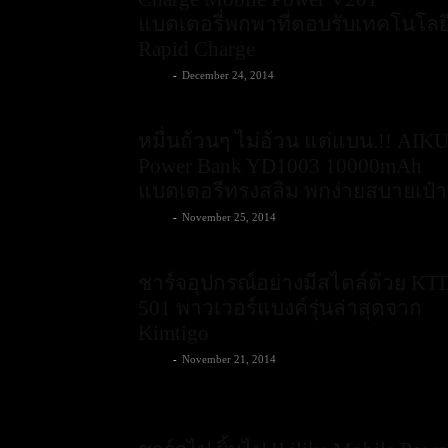
แบตเตอรี่พกพาที่ตอบรับเทคโนโลย
Rapid Charge
admin
-
December 24, 2014
หมื่นถ้วนๆ ไม่อ้วน แต่แบน.!! AIK
Power Bank YD1003 10000mAh
แบตเตอรีทรงสลิม พกง่ายสบายเป๋า
admin
-
November 25, 2014
ชาร์จอุปกรณ์อย่างมีสไตล์ด้วย KT
501 พาวเวอร์แบงค์รุ่นล่าสุดจาก
Kimtigo
admin
-
November 21, 2014