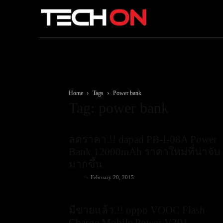
Home
Tags
Power bank
Tag: power bank
ลดราคา.!! dapad PB-I-08A Power
Bank 12000mAh ราคาใหม่ที่น่าจับ
มากขึ้น
admin
-
February 20, 2015
มีขายแล้ว.!! oppo VOOC Flash
Charge Mobile Power V201