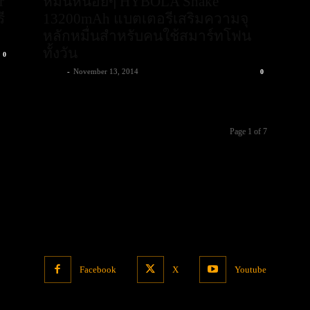
r
หมื่นหน่อยๆ HYBOLA Shake
ี
13200mAh แบตเตอรีเสริมความจุ
หลักหมื่นสำหรับคนใช้สมาร์ทโฟน
ทั้งวัน
0
admin
-
November 13, 2014
0
Page 1 of 7
Facebook
X
Youtube