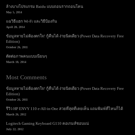
March 18, 2014
Most Comments
ข้อมูลหายไม่ต้องตกใจ! กู้คืนได้ ง่ายนิดเดียว (Power Data Recovery Free
Edition)
October 26, 2011
รีวิว HP ENVY 110 e-All-in-One สวยที่สุดที่เคยเห็น แถมพิมพ์ที่ไหนก็ได้
March 26, 2012
Logitech Gaming Keyboard G110 คอเกมส์ชอบแน่
July 22, 2012
ล้างบางโปรแกรม Baidu แบบถอนรากถอนโคน
May 5, 2014
Newsletter
Subscribe to get the latest news, offers and special announcements.