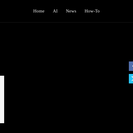
Home
AI
News
How-To