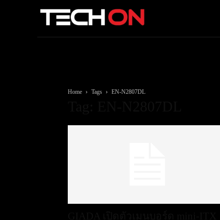
Home
Tags
EN-N2807DL
Tag: EN-N2807DL
GIADA เปิดตัวเมนบอร์ด mini-ITX